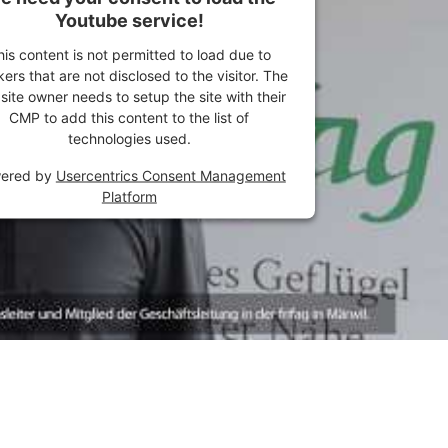
Youtube service!
his content is not permitted to load due to
kers that are not disclosed to the visitor. The
ite owner needs to setup the site with their
CMP to add this content to the list of
technologies used.
ered by
Usercentrics Consent Management
Platform