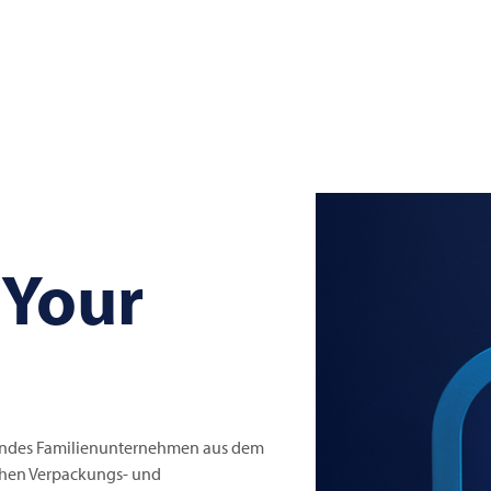
 Your
erendes Familienunternehmen aus dem
chen Verpackungs- und