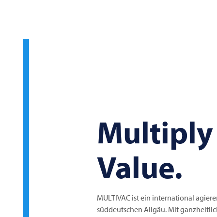
Multiply
Value.
MULTIVAC
ist ein international agi
süddeutschen Allgäu. Mit ganzheitli