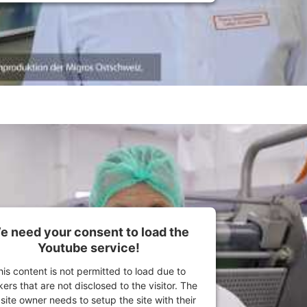
e need your consent to load the
Youtube service!
his content is not permitted to load due to
kers that are not disclosed to the visitor. The
ite owner needs to setup the site with their