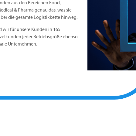
unden aus den Bereichen Food,
edical & Pharma genau das, was sie
über die gesamte Logistikkette hinweg.
d wir für unsere Kunden in 165
nzelkunden jeder Betriebsgröße ebenso
onale Unternehmen.