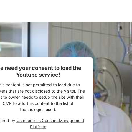
e need your consent to load the
Youtube service!
his content is not permitted to load due to
kers that are not disclosed to the visitor. The
ite owner needs to setup the site with their
CMP to add this content to the list of
technologies used.
ered by
Usercentrics Consent Management
Platform