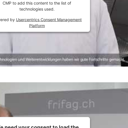
CMP to add this content to the list of
technologies used.
ered by
Usercentrics Consent Management
Platform
e need your consent to load the