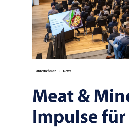
Unternehmen
News
Meat & Min
Impulse für