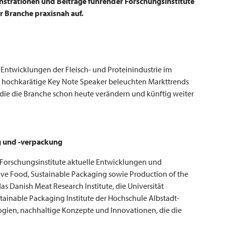
strationen und Beiträge führender Forschungsinstitute
r Branche praxisnah auf.
Entwicklungen der Fleisch- und Proteinindustrie im
d hochkarätige Key Note Speaker beleuchten Markttrends
die die Branche schon heute verändern und künftig weiter
ng und -verpackung
 Forschungsinstitute aktuelle Entwicklungen und
e Food, Sustainable Packaging sowie Production of the
das Danish Meat Research Institute, die Universität
inable Packaging Institute der Hochschule Albstadt-
gien, nachhaltige Konzepte und Innovationen, die die