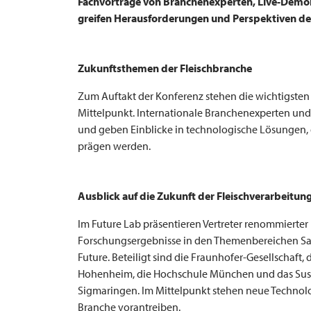
Fachvorträge von Branchenexperten, Live-Demon
greifen Herausforderungen und Perspektiven de
Zukunftsthemen der Fleischbranche
Zum Auftakt der Konferenz stehen die wichtigsten 
Mittelpunkt. Internationale Branchenexperten un
und geben Einblicke in technologische Lösungen, 
prägen werden.
Ausblick auf die Zukunft der Fleischverarbeitu
Im Future Lab präsentieren Vertreter renommierter
Forschungsergebnisse in den Themenbereichen Sav
Future. Beteiligt sind die Fraunhofer-Gesellschaft, 
Hohenheim, die Hochschule München und das Susta
Sigmaringen. Im Mittelpunkt stehen neue Technolo
Branche vorantreiben.