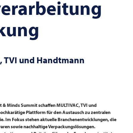
verarbeitung
kung
,
TVI
und Handtmann
 & Minds Summit schaffen
MULTIVAC
,
TVI
und
chkarätige Plattform für den Austausch zu zentralen
ie. Im Fokus stehen aktuelle Branchenentwicklungen, die
waren sowie nachhaltige Verpackungslösungen.