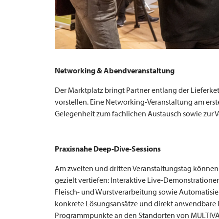
Networking & Abendveranstaltung
Der Marktplatz bringt Partner entlang der Lieferk
vorstellen. Eine Networking-Veranstaltung am ers
Gelegenheit zum fachlichen Austausch sowie zur V
Praxisnahe Deep-Dive-Sessions
Am zweiten und dritten Veranstaltungstag können
gezielt vertiefen: Interaktive Live-Demonstration
Fleisch- und Wurstverarbeitung sowie Automatisier
konkrete Lösungsansätze und direkt anwendbare I
Programmpunkte an den Standorten von
MULTIV