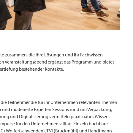
ette zusammen, die ihre Lösungen und ihr Fachwissen
ten Veranstaltungsabend ergänzt das Programm und bietet
ertiefung bestehender Kontakte.
 die Teilnehmer die für ihr Unternehmen relevanten Themen
en und moderierte Experten Sessions rund um Verpackung,
ung und Digitalisierung vermitteln praxisnahes Wissen,
mpulse für den Unternehmensalltag. Einzeln buchbare
AC
(Wolfertschwenden),
TVI
(Bruckmühl) und Handtmann