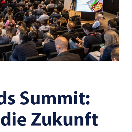
ds Summit:
 die Zukunft