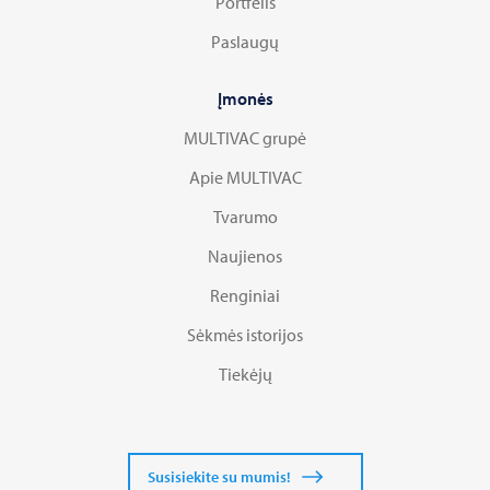
Portfelis
Paslaugų
Įmonės
MULTIVAC grupė
Apie MULTIVAC
Tvarumo
Naujienos
Renginiai
Sėkmės istorijos
Tiekėjų
Susisiekite su mumis!