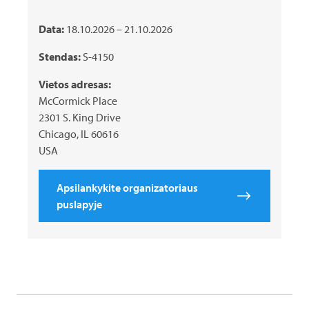
Data:
18.10.2026 – 21.10.2026
Stendas:
S-4150
Vietos adresas:
McCormick Place
2301 S. King Drive
Chicago, IL 60616
USA
Apsilankykite organizatoriaus
puslapyje