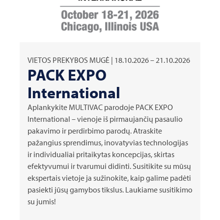
VIETOS PREKYBOS MUGĖ | 18.10.2026 – 21.10.2026
PACK EXPO
International
Aplankykite
MULTIVAC
parodoje PACK EXPO
International – vienoje iš pirmaujančių pasaulio
pakavimo ir perdirbimo parodų. Atraskite
pažangius sprendimus, inovatyvias technologijas
ir individualiai pritaikytas koncepcijas, skirtas
efektyvumui ir tvarumui didinti. Susitikite su mūsų
ekspertais vietoje ja sužinokite, kaip galime padėti
pasiekti jūsų gamybos tikslus. Laukiame susitikimo
su jumis!