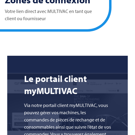
Votre lien direct avec MULTIVAC en tant que
client ou fournisseur
Le portail client
myMULTIVAC
Via notre portail client myMULTIVAC, vous
pouvez gérer vos machines, les
commandes de pièces de rechange et de
consommables ainsi que suivre l’état de vos
commandes. Vous y trouverez également