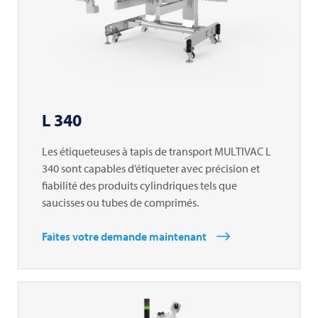
L 340
Les étiqueteuses à tapis de transport
MULTIVAC
L
340 sont capables d’étiqueter avec précision et
fiabilité des produits cylindriques tels que
saucisses ou tubes de comprimés.
Faites votre demande maintenant