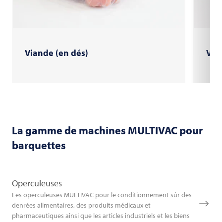
Viande (en dés)
Vola
La gamme de machines
MULTIVAC
pour
barquettes
Operculeuses
Les operculeuses MULTIVAC pour le conditionnement sûr des
denrées alimentaires, des produits médicaux et
pharmaceutiques ainsi que les articles industriels et les biens