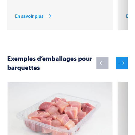
En savoir plus
En s
Exemples d’emballages pour
barquettes