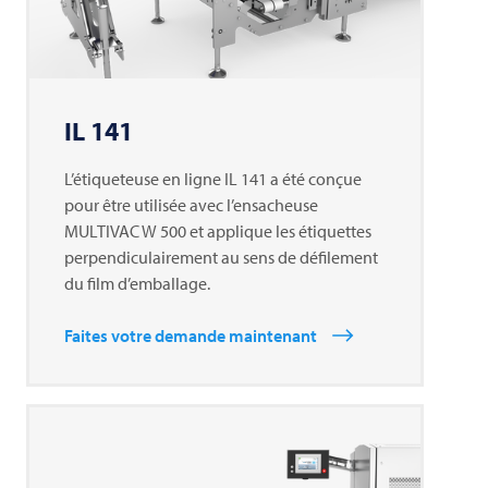
IL 141
L’étiqueteuse en ligne IL 141 a été conçue
pour être utilisée avec l’ensacheuse
MULTIVAC
W 500 et applique les étiquettes
perpendiculairement au sens de défilement
du film d’emballage.
Faites votre demande maintenant