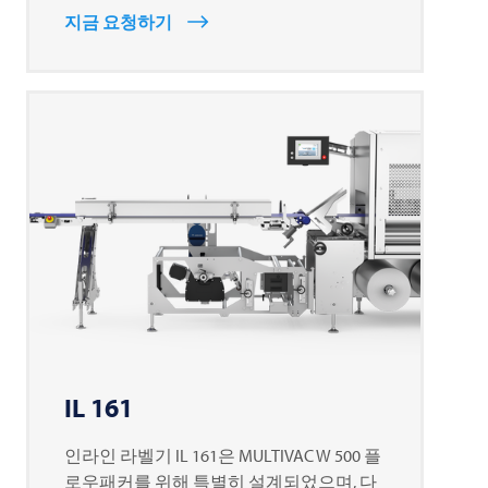
지금 요청하기
IL 161
인라인 라벨기 IL 161은
MULTIVAC
W 500 플
로우패커를 위해 특별히 설계되었으며, 다