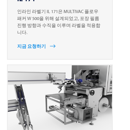
인라인 라벨기 IL 171은
MULTIVAC
플로우
패커 W 500을 위해 설계되었고, 포장 필름
진행 방향과 수직을 이루며 라벨을 적용합
니다.
지금 요청하기