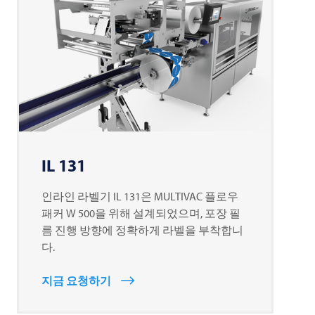
IL 131
인라인 라벨기 IL 131은
MULTIVAC
플로우
패커 W 500을 위해 설계되었으며, 포장 필
름 진행 방향에 정확하게 라벨을 부착합니
다.
지금 요청하기