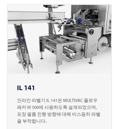
IL 141
인라인 라벨기 IL 141은
MULTIVAC
플로우
패커 W 500에 사용하도록 설계되었으며,
포장 필름 진행 방향에 대해 비스듬히 라벨
을 부착합니다.