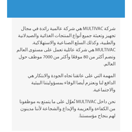
شركة
MULTIVAC
هي شركة عالمية رائدة في مجال
تجهيز وتعبئة جميع أنواع المنتجات الغذائية والصيدلانية
والطبية، وكذلك السلع الصناعية والاستهلاكية.
MULTIVAC
هي شركة عائلية تعمل على مستوى العالم
وتضم أكثر من 80 موقعًا وأكثر من 7000 موظف حول
العالم.
المهمة التي على عاتقنا تجاه الجودة والابتكار هي
الدافع لنا ونعتزم أيضا الوفاء بمسؤوليتنا البيئية
والاجتماعية.
نحن داخل
MULTIVAC
نُعوِّل على ما يتمتع به موظفونا
من الكفاءة والعزيمة والإبداع والشجاعة لأننا مدينون
لهم بنجاح مؤسستنا.