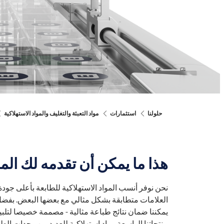
حلولنا
استثمارات
مواد التعبئة والتغليف والمواد الاستهلاكية
هذا ما يمكن أن تقدمه لك المو
نحن نوفر أنسب المواد الاستهلاكية للطابعة بأعلى جود
يمكننا ضمان نتائج طباعة مثالية - مصممة خصيصا لتل
منتجاتنا الواسعة مواد استهلاكية للعديد من وحدات الط