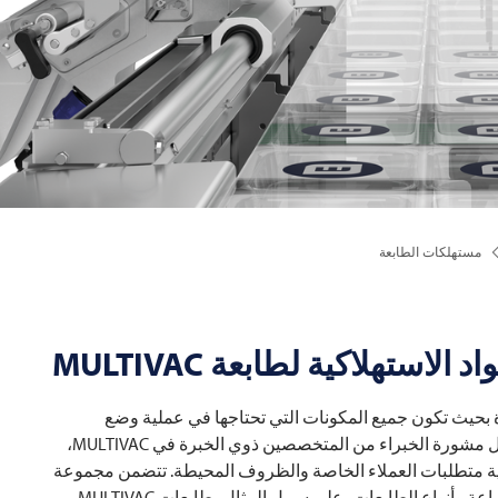
مستهلكات الطابعة
اد الاستهلاكية لطابعة
MULTIVAC
ة بحيث تكون جميع المكونات التي تحتاجها في عملية وضع
العلامات متطابقة بشكل مثالي مع بعضها البعض. بفضل مشورة الخبراء من المتخصصين ذوي الخبرة في MULTIVAC،
بية متطلبات العملاء الخاصة والظروف المحيطة. تتضمن مجموعة
باعة وأنواع الطابعات، على سبيل المثال، طابعات
MULTIVAC