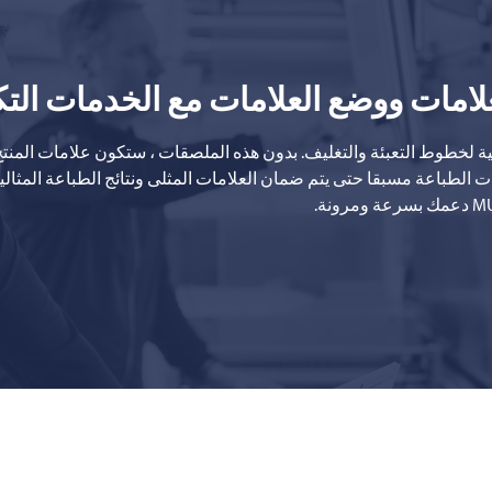
امات ووضع العلامات مع الخدمات التك
لخطوط التعبئة والتغليف. بدون هذه الملصقات ، ستكون علامات المنتج ا
 الطباعة مسبقا حتى يتم ضمان العلامات المثلى ونتائج الطباعة المثالية د
MU
دعمك بسرعة ومرونة.