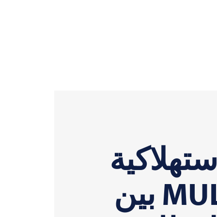
ستهلاكية
MUL
بين