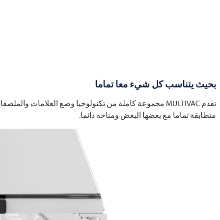
بحيث يتناسب كل شيء معا تماما
تقدم
MULTIVAC
مجموعة كاملة من تكنولوجيا وضع العلامات والملصقات وا
متطابقة تماما مع بعضها البعض ومتاحة دائما.