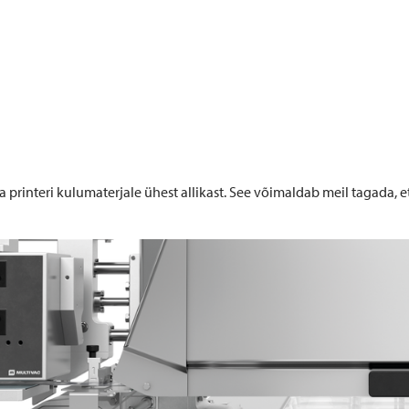
printeri kulumaterjale ühest allikast. See võimaldab meil tagada, 