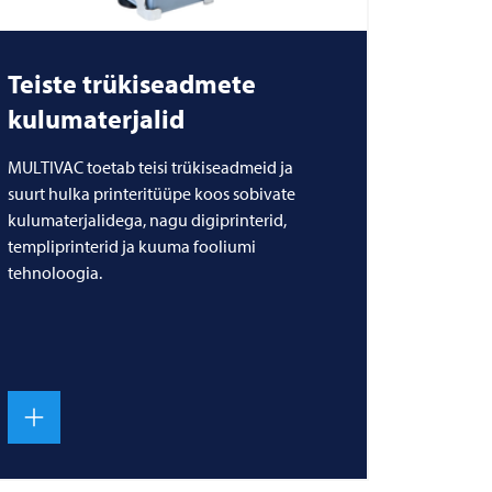
Teiste trükiseadmete
kulumaterjalid
MULTIVAC toetab teisi trükiseadmeid ja
suurt hulka printeritüüpe koos sobivate
kulumaterjalidega, nagu digiprinterid,
templiprinterid ja kuuma fooliumi
tehnoloogia.