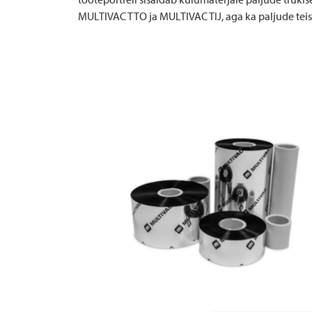
MULTIVAC
TTO ja
MULTIVAC
TIJ, aga ka paljude teis