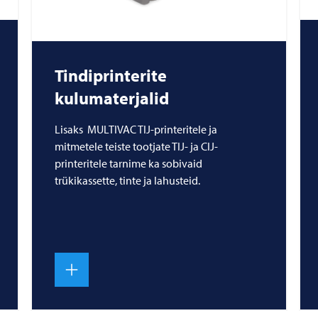
Tindiprinterite
kulumaterjalid
Lisaks MULTIVAC TIJ-printeritele ja
mitmetele teiste tootjate TIJ- ja CIJ-
printeritele tarnime ka sobivaid
trükikassette, tinte ja lahusteid.