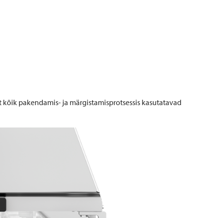
et kõik pakendamis- ja märgistamisprotsessis kasutatavad