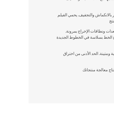
 بالانكماش والتجفيف. يحمي الفيلم
تج
دات ونطاقات الإخراج بمرونة.
مج الخط بسلاسة في الخطوط الجديدة
 ومتينة. الحد الأدنى من اختراق
تاج معالجة منتجاتك