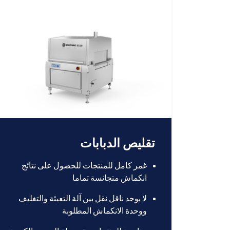
تقليص الدبابات
غمر كامل للمنتجات للحصول على نتائج
انكماش متجانسة تماما
لا يوجد ناقل نقل بين آلة التعبئة والتغليف
ووحدة الانكماش المطلوبة