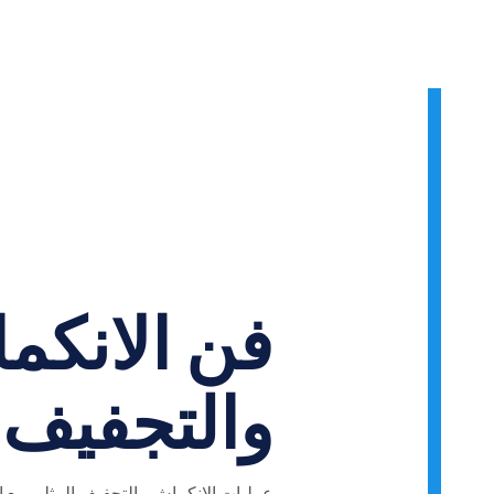
فن الانكم
والتجفيف
عمليات الانكماش والتجفيف المثلى مع ال