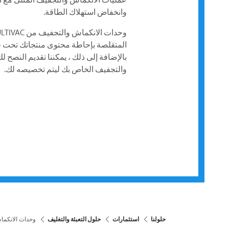
وانخفاض استهلاك الطاقة.
وحدات الانكماش والتجفيف من
LTIVAC
المتقلصة بإحاطة محتوى منتجاتك تحت فر
بالإضافة إلى ذلك ، يمكننا تقديم النصح 
والتجفيف الخاص بك ليتم تخصيصه لك.
حلولنا
استثمارات
حلول التعبئة والتغليف
وحدات الانكما