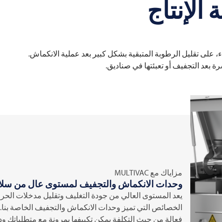
الإنتاج
هات عالية الأداء، على تقليل الرطوبة المتبقية بشكل كبير بعد عملية الانكماش.
 بعد التجفيف أو تعبئتها في صناديق.
مزاياك مع
MULTIVAC
وحدات الانكماش والتجفيف لمستوى عال من سلام
يعد المستوى العالي من جودة التغليف وتقليل مدخلات الحر
الخصائص التي تميز وحدات الانكماش والتجفيف الخاصة بنا. ب
فعالة من حيث التكلفة يمكن تكييفها بمرونة مع متطلباتك ودم