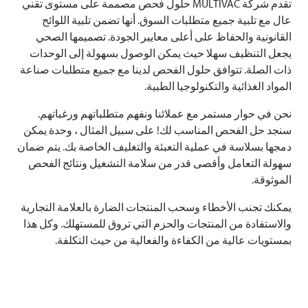
تقدم شركة
MULTIVAC
حلول فحص مصممة على مستوى تقني
عال مع تلبية جميع متطلبات السوق. أنها تضمن تلبية اللوائح
القانونية والحفاظ على أعلى معايير الجودة. تصميمها الصحي
يجعل التنظيف سهلا حيث يمكن الوصول بسهولة إلى الوحدات
ذات الصلة. تتوافق حلول الفحص لدينا مع جميع متطلبات صناعة
المواد الغذائية والتكنولوجيا الطبية.
نحن في حوار مستمر مع عملائنا ونفهم متطلباتهم ورغباتهم.
سنجد حل الفحص المناسب لك! على سبيل المثال ، وحدة يمكن
دمجها بسلاسة في عملية التعبئة والتغليف الخاصة بك. يتم ضمان
سهولة التعامل وأقصى قدر من سلامة التشغيل ونتائج الفحص
الموثوقة.
يمكنك تجنب الأخطاء وسحب المنتجات الضارة بالعلامة التجارية
والاستفادة من المنتجات والحزم التي تروق للمستهلك. وكل هذا
بمستويات عالية من الكفاءة والفعالية من حيث التكلفة.