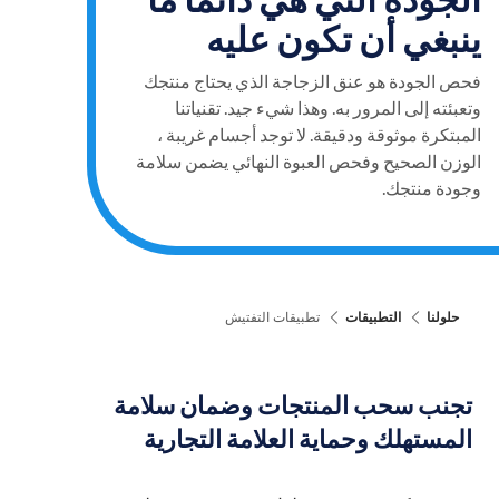
ينبغي أن تكون عليه
فحص الجودة هو عنق الزجاجة الذي يحتاج منتجك
وتعبئته إلى المرور به. وهذا شيء جيد. تقنياتنا
المبتكرة موثوقة ودقيقة. لا توجد أجسام غريبة ،
الوزن الصحيح وفحص العبوة النهائي يضمن سلامة
وجودة منتجك.
حلولنا
التطبيقات
تطبيقات التفتيش
تجنب سحب المنتجات وضمان سلامة
المستهلك وحماية العلامة التجارية