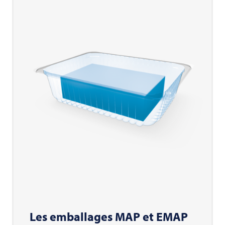
Les emballages MAP et EMAP