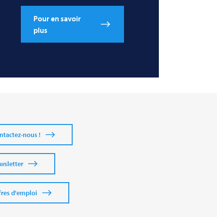
Pour en savoir
plus
ntactez-nous !
wsletter
fres d'emploi