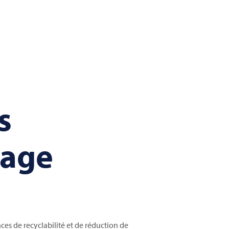
s
lage
s
ces de recyclabilité et de réduction de