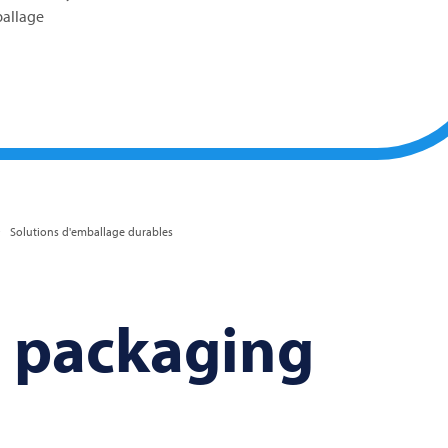
ballage
Solutions d'emballage durables
e packaging