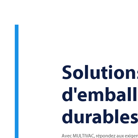
Solution
d'embal
durable
Avec
MULTIVAC
, répondez aux exigen