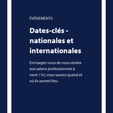
ÉVÉNEMENTS
Dates-clés -
nationales et
internationales
Envisagez-vous de vous rendre
aux salons professionnels à
venir ? Ici, vous saurez quand et
où ils auront lieu.