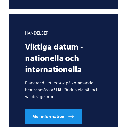
HÄNDELSER
Viktiga datum -
nationella och
internationella
Planerar du ett besök på kommande
branschmässor? Här får du veta när och
var de äger rum.
Mer information