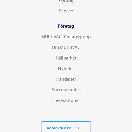
Service
Företag
MULTIVAC företagsgrupp
Om MULTIVAC
Hållbarhet
Nyheter
Händelser
Success stories
Leverantörer
Kontakta oss!