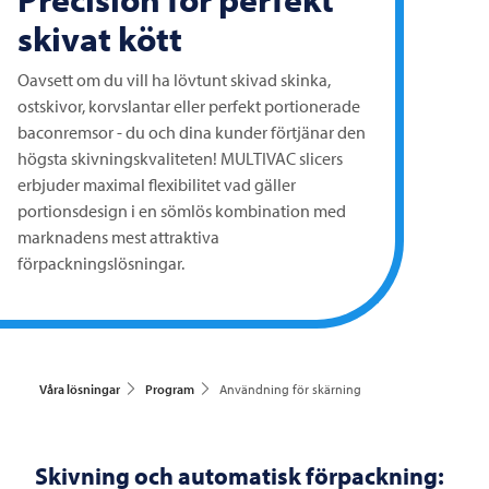
skivat kött
Oavsett om du vill ha lövtunt skivad skinka,
ostskivor, korvslantar eller perfekt portionerade
baconremsor - du och dina kunder förtjänar den
högsta skivningskvaliteten!
MULTIVAC
slicers
erbjuder maximal flexibilitet vad gäller
portionsdesign i en sömlös kombination med
marknadens mest attraktiva
förpackningslösningar.
Våra lösningar
Program
Användning för skärning
Skivning och automatisk förpackning: