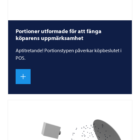
Portioner utformade för att fånga
köparens uppmärksamhet
Aptitretande! Portionstypen påverkar köpbeslutet i
POS.