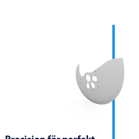
Precision för perfekt