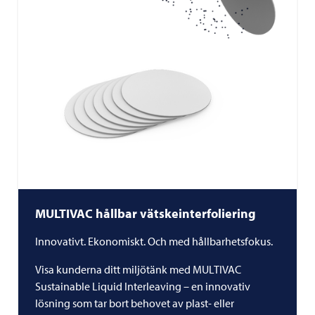
MULTIVAC
hållbar vätskeinterfoliering
Innovativt. Ekonomiskt. Och med hållbarhetsfokus.
Visa kunderna ditt miljötänk med
MULTIVAC
Sustainable Liquid Interleaving – en innovativ
lösning som tar bort behovet av plast- eller