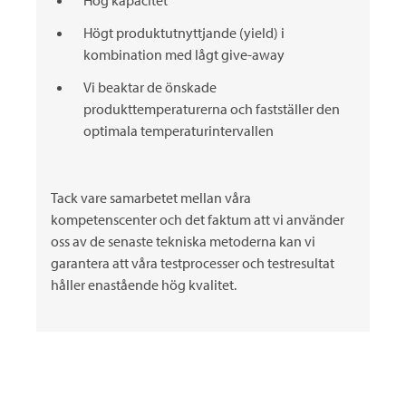
Hög kapacitet
Högt produktutnyttjande (yield) i
kombination med lågt give-away
Vi beaktar de önskade
produkttemperaturerna och fastställer den
optimala temperaturintervallen
Tack vare samarbetet mellan våra
kompetenscenter och det faktum att vi använder
oss av de senaste tekniska metoderna kan vi
garantera att våra testprocesser och testresultat
håller enastående hög kvalitet.