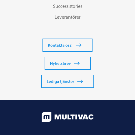
Success stories
Leverantörer
Kontakta oss!
Nyhetsbrev
Lediga tjänster