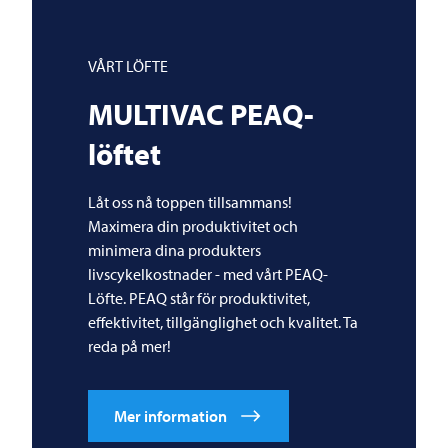
VÅRT LÖFTE
MULTIVAC
PEAQ-
löftet
Låt oss nå toppen tillsammans!
Maximera din produktivitet och
minimera dina produkters
livscykelkostnader - med vårt PEAQ-
Löfte. PEAQ står för produktivitet,
effektivitet, tillgänglighet och kvalitet. Ta
reda på mer!
Mer information