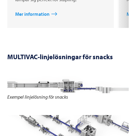
Mer information
Mer 
MULTIVAC-linjelösningar för snacks
Exempel linjelösning för snacks