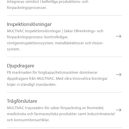
integreras sömlöst i befintliga produktions- och
förpackningsprocesser.
Inspektionslösningar
MULTIVAC inspektionslösningar | Säker tillverknings- och
förpackningsprocess: kontrollvågar,
röntgeninspektionssystem, metalldetektorer och Vision-
system.
Djupdragare
På marknaden för högkapacitetsmaskiner dominerar
djupdragare från MULTIVAC. Med våra innovativa lösningar
höjer vi ständigt standarden.
Trågförslutare
MULTIVAC traysealers för säker förpackning av livsmedel,
medicinska och farmaceutiska produkter samt industrimaterial
och konsumtionsartiklar.