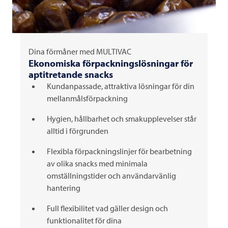
Dina förmåner med
MULTIVAC
Ekonomiska förpackningslösningar för
aptitretande snacks
Kundanpassade, attraktiva lösningar för din
mellanmålsförpackning
Hygien, hållbarhet och smakupplevelser står
alltid i förgrunden
Flexibla förpackningslinjer för bearbetning
av olika snacks med minimala
omställningstider och användarvänlig
hantering
Full flexibilitet vad gäller design och
funktionalitet för dina