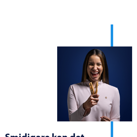
Smidigare kan det