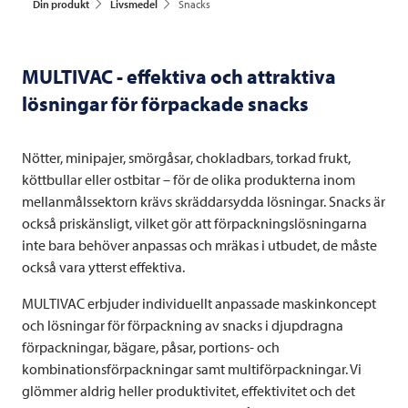
Din produkt
Livsmedel
Snacks
MULTIVAC
- effektiva och attraktiva
lösningar för förpackade snacks
Nötter, minipajer, smörgåsar, chokladbars, torkad frukt,
köttbullar eller ostbitar – för de olika produkterna inom
mellanmålssektorn krävs skräddarsydda lösningar. Snacks är
också priskänsligt, vilket gör att förpackningslösningarna
inte bara behöver anpassas och mräkas i utbudet, de måste
också vara ytterst effektiva.
MULTIVAC
erbjuder individuellt anpassade maskinkoncept
och lösningar för förpackning av snacks i djupdragna
förpackningar, bägare, påsar, portions- och
kombinationsförpackningar samt multiförpackningar. Vi
glömmer aldrig heller produktivitet, effektivitet och det