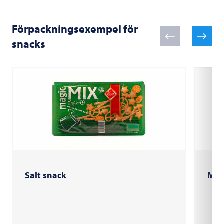
Förpackningsexempel för
snacks
Salt snack
Mini