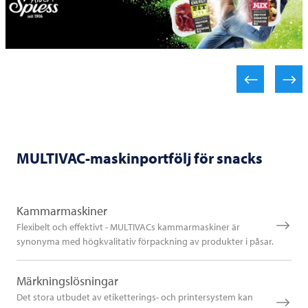
MULTIVAC-maskinportfölj för snacks
Kammarmaskiner
Flexibelt och effektivt - MULTIVACs kammarmaskiner är
synonyma med högkvalitativ förpackning av produkter i påsar.
Märkningslösningar
Det stora utbudet av etiketterings- och printersystem kan