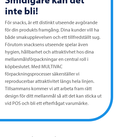
inte bli!
För snacks, är ett distinkt utseende avgörande
för din produkts framgång. Dina kunder vill ha
både smakupplevelsen och ett tillfredställt sug.
Förutom snacksens utseende spelar även
hygien, hållbarhet och attraktivhet hos dina
mellanmålsförpackningar en central roll i
köpbeslutet. Med
MULTIVAC
förpackningsprocesser säkerställer vi
reproducerbar attraktivitet längs hela linjen.
Tillsammans kommer vi att arbeta fram rätt
design för ditt mellanmål så att det kan sticka ut
vid POS och bli ett efterfrågat varumärke.