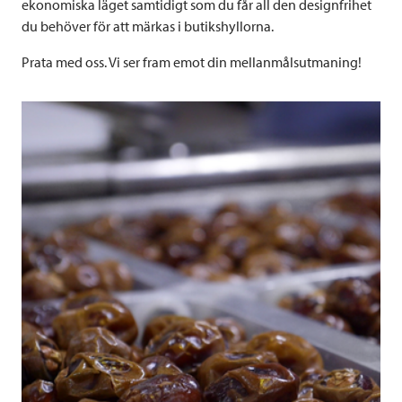
ekonomiska läget samtidigt som du får all den designfrihet
du behöver för att märkas i butikshyllorna.
Prata med oss. Vi ser fram emot din mellanmålsutmaning!