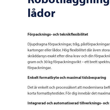
lådor
Förpacknings- och teknikflexibilitet
Djupdragna förpackningar, tråg, påsförpackningar ell
kartonger eller lådor. Hög flexibilitet där även s
skräddarsys exakt efter dina krav och din förpackn
gram och 30 kg förpackningsvikt – ett brett spekt
förpackningar.
Enkelt formatbyte och maximal tidsbesparing
Det är enkelt och processäkert att modernisera be
korta formatbytestider. För dig innebär det maxima
Integrerad och automatiserad tillverknings- och