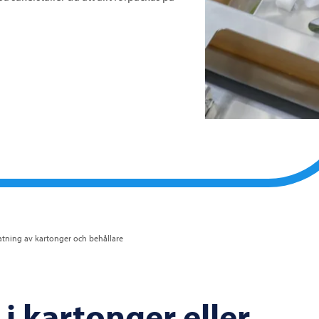
tning av kartonger och behållare
i kartonger eller