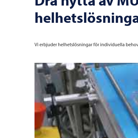
helhetslösning
Vi erbjuder helhetslösningar för individuella beh