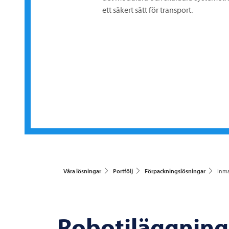
ett säkert sätt för transport.
Våra lösningar
Portfölj
Förpackningslösningar
Inma
Robotiläggning 