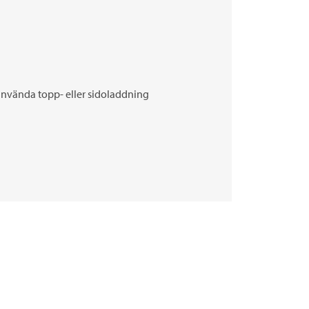
nvända topp- eller sidoladdning