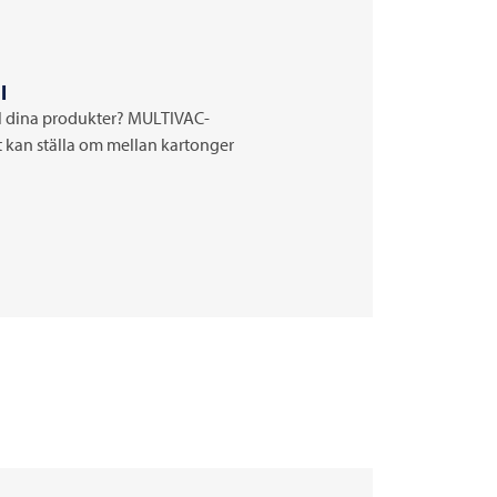
l
ll dina produkter? MULTIVAC-
t kan ställa om mellan kartonger