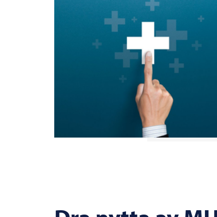
Dra nytta av M