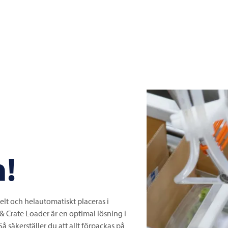
n!
elt och helautomatiskt placeras i
& Crate Loader är en optimal lösning i
 säkerställer du att allt förpackas på