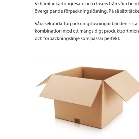
Vi hämtar kartongresare och closers från våra bepr
övergripande förpackningslösning. På så sätt täcke
Våra sekundärförpackningslösningar blir den sista 
kombination med ett mångsidigt produktsortiment
och förpackningslinje som passar perfekt.