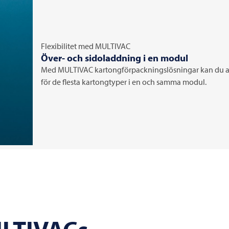
Flexibilitet med
MULTIVAC
Över- och sidoladdning i en modul
Med
MULTIVAC
kartongförpackningslösningar kan du a
för de flesta kartongtyper i en och samma modul.
ULTIVACs