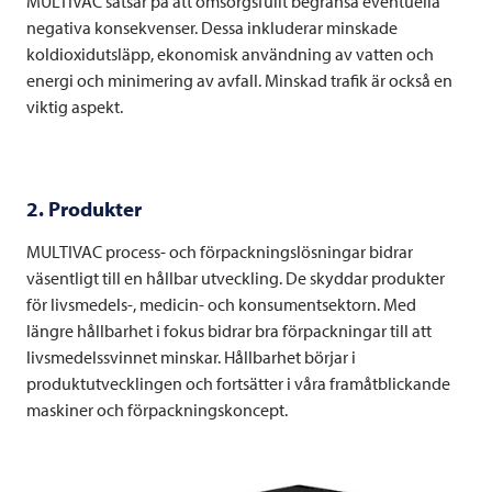
MULTIVAC
satsar på att omsorgsfullt begränsa eventuella
negativa konsekvenser. Dessa inkluderar minskade
koldioxidutsläpp, ekonomisk användning av vatten och
energi och minimering av avfall. Minskad trafik är också en
viktig aspekt.
2. Produkter
MULTIVAC
process- och förpackningslösningar bidrar
väsentligt till en hållbar utveckling. De skyddar produkter
för livsmedels-, medicin- och konsumentsektorn. Med
längre hållbarhet i fokus bidrar bra förpackningar till att
livsmedelssvinnet minskar. Hållbarhet börjar i
produktutvecklingen och fortsätter i våra framåtblickande
maskiner och förpackningskoncept.