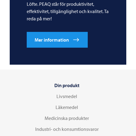
Löfte. PEAQ står för produktivitet,
effektivitet, tillgänglighet och kvalitet. Ta
reda på mer!
Mer information
Din produkt
Livsmedel
Läkemedel
Medicinska produkter
Industri- och konsumtionsvaror