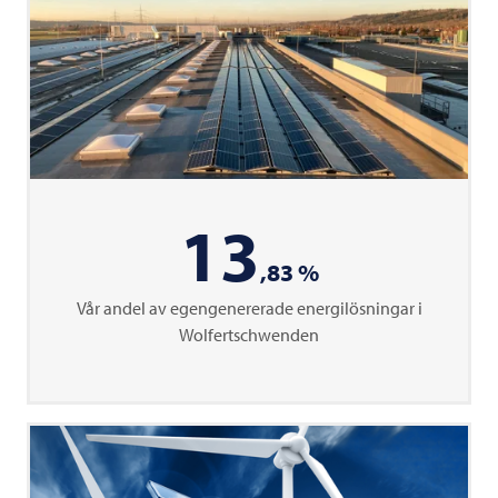
13
,83 %
Vår andel av egengenererade energilösningar i
Wolfertschwenden