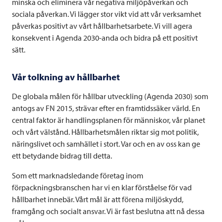
minska och eliminera vår negativa miljöpåverkan och
sociala påverkan. Vi lägger stor vikt vid att vår verksamhet
påverkas positivt av vårt hållbarhetsarbete. Vi vill agera
konsekvent i Agenda 2030-anda och bidra på ett positivt
sätt.
Vår tolkning av hållbarhet
De globala målen för hållbar utveckling (Agenda 2030) som
antogs av FN 2015, strävar efter en framtidssäker värld. En
central faktor är handlingsplanen för människor, vår planet
och vårt välstånd. Hållbarhetsmålen riktar sig mot politik,
näringslivet och samhället i stort. Var och en av oss kan ge
ett betydande bidrag till detta.
Som ett marknadsledande företag inom
förpackningsbranschen har vi en klar förståelse för vad
hållbarhet innebär. Vårt mål är att förena miljöskydd,
framgång och socialt ansvar. Vi är fast beslutna att nå dessa