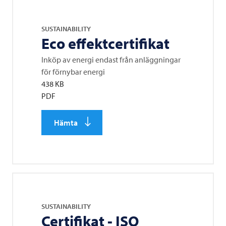
SUSTAINABILITY
Eco effektcertifikat
Inköp av energi endast från anläggningar
för förnybar energi
438 KB
PDF
Hämta
SUSTAINABILITY
Certifikat - ISO