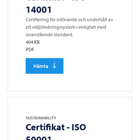
14001
Certifiering för införande och underhåll av
ett miljöledningssystem i enlighet med
ovanstående standard.
404 KB
PDF
Hämta
SUSTAINABILITY
Certifikat - ISO
50001