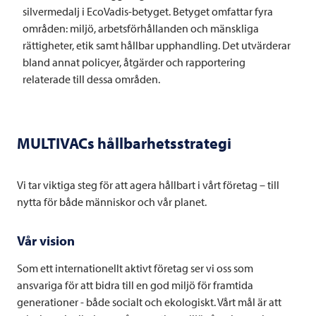
silvermedalj i EcoVadis-betyget. Betyget omfattar fyra
områden: miljö, arbetsförhållanden och mänskliga
rättigheter, etik samt hållbar upphandling. Det utvärderar
bland annat policyer, åtgärder och rapportering
relaterade till dessa områden.
MULTIVACs hållbarhetsstrategi
Vi tar viktiga steg för att agera hållbart i vårt företag – till
nytta för både människor och vår planet.
Vår vision
Som ett internationellt aktivt företag ser vi oss som
ansvariga för att bidra till en god miljö för framtida
generationer - både socialt och ekologiskt. Vårt mål är att