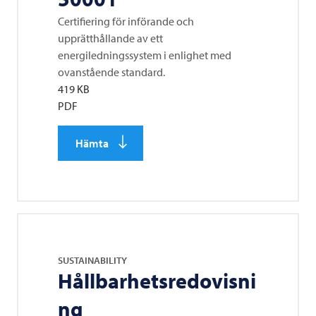
Certifiering för införande och
upprätthållande av ett
energiledningssystem i enlighet med
ovanstående standard.
419 KB
PDF
Hämta
SUSTAINABILITY
Hållbarhetsredovisni
ng