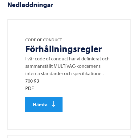
Nedladdningar
CODE OF CONDUCT
Förhållningsregler
I vår code of conduct har vi definierat och
sammanställt MULTIVAC-koncernens
interna standarder och specifikationer.
700 KB
PDF
Hämta