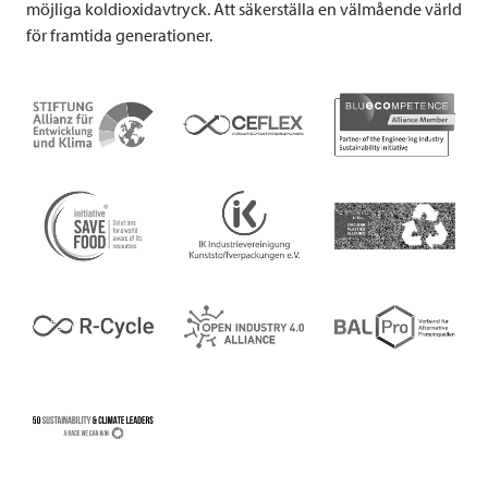
möjliga koldioxidavtryck. Att säkerställa en välmående värld
för framtida generationer.