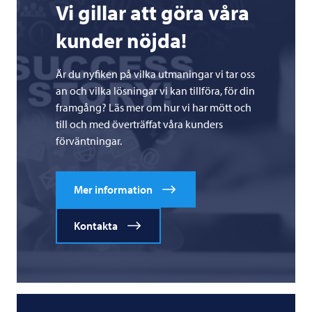
Vi gillar att göra våra
kunder nöjda!
Är du nyfiken på vilka utmaningar vi tar oss
an och vilka lösningar vi kan tillföra, för din
framgång? Läs mer om hur vi har mött och
till och med överträffat våra kunders
förväntningar.
Mer information
Kontakta