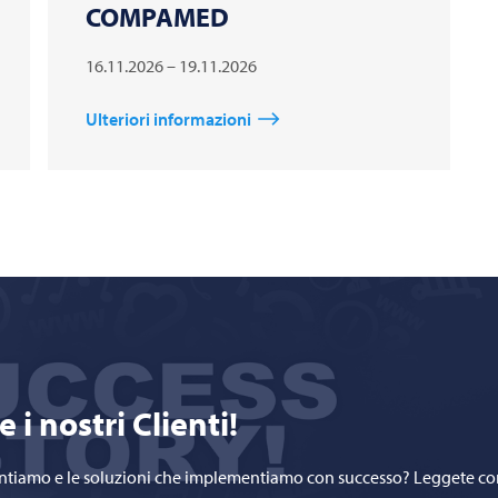
COMPAMED
16.11.2026 – 19.11.2026
Ulteriori informazioni
i nostri Clienti!
affrontiamo e le soluzioni che implementiamo con successo? Leggete c