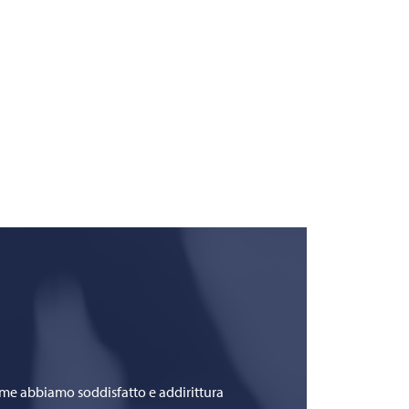
ome abbiamo soddisfatto e addirittura