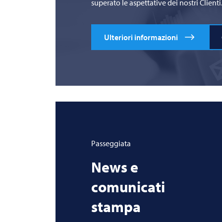
superato le aspettative dei nostri Clienti
Ulteriori informazioni
Passeggiata
News e
comunicati
stampa