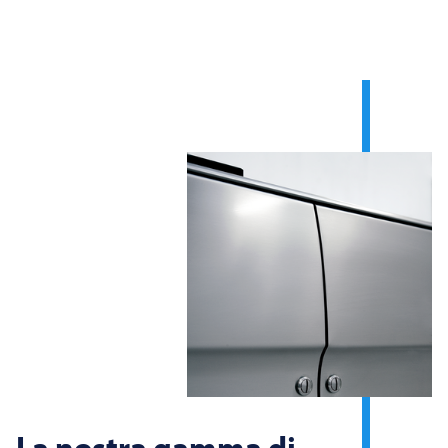
La nostra gamma di