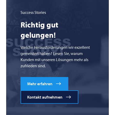
Success Stories
Richtig gut
gelungen!
Welche Herausforderungen wir exzellent
gemeistert haben? Lesen Sie, warum
Kunden mit unseren Lösungen mehr als
zufrieden sind.
Mehr erfahren
Kontakt aufnehmen