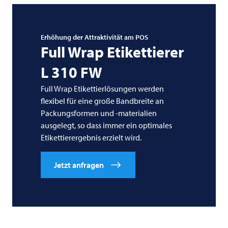
Erhöhung der Attraktivität am POS
Full Wrap Etikettierer
L 310 FW
Full Wrap Etikettierlösungen werden
flexibel für eine große Bandbreite an
Packungsformen und -materialien
ausgelegt, so dass immer ein optimales
Etikettierergebnis erzielt wird.
Jetzt anfragen