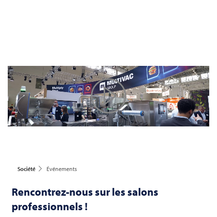
Play
Video
Société
Événements
Rencontrez-nous sur les salons
professionnels !