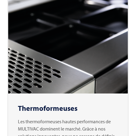
Thermoformeuses
Les thermoformeuses hautes performances de
MULTIVAC dominent le marché. Grâce à nos
solutions innovantes, nous ne cessons de définir