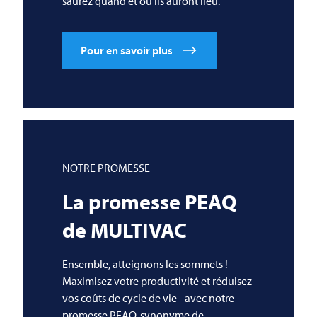
saurez quand et où ils auront lieu.
Pour en savoir plus
NOTRE PROMESSE
La promesse PEAQ
de
MULTIVAC
Ensemble, atteignons les sommets !
Maximisez votre productivité et réduisez
vos coûts de cycle de vie - avec notre
promesse PEAQ, synonyme de