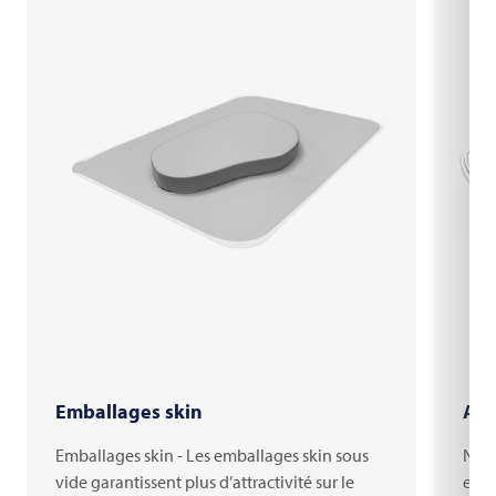
Emballages skin
App
Emballages skin - Les emballages skin sous
Notr
vide garantissent plus d’attractivité sur le
est 