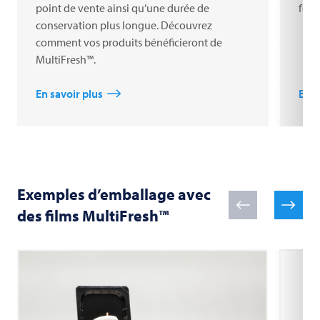
point de vente ainsi qu’une durée de
form
conservation plus longue. Découvrez
comment vos produits bénéficieront de
MultiFresh™.
En savoir plus
En s
Exemples d’emballage avec
des films MultiFresh™