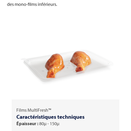
des mono-films inférieurs.
Films MultiFresh™
Caractéristiques techniques
Épaisseur :
80μ - 150μ