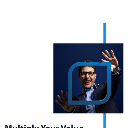
Multiply Your Value.