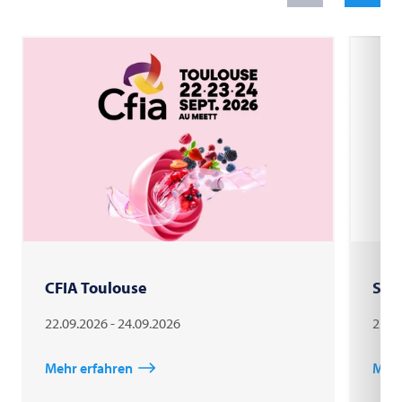
CFIA Toulouse
Sau
22.09.2026 - 24.09.2026
27.0
Mehr erfahren
Mehr