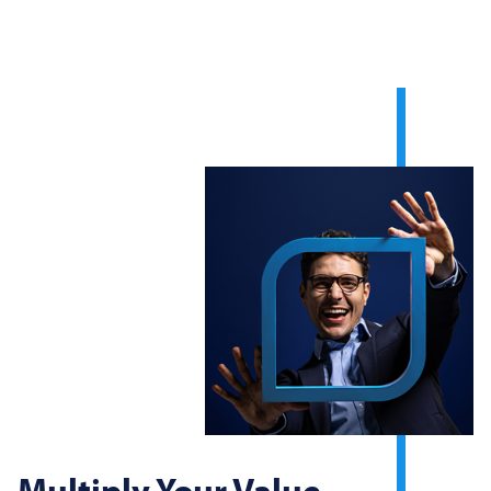
Multiply Your Value.