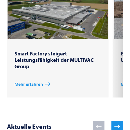
Smart Factory steigert
Ers
Leistungsfähigkeit der MULTIVAC
Unt
Group
Mehr erfahren
Mehr
Aktuelle Events