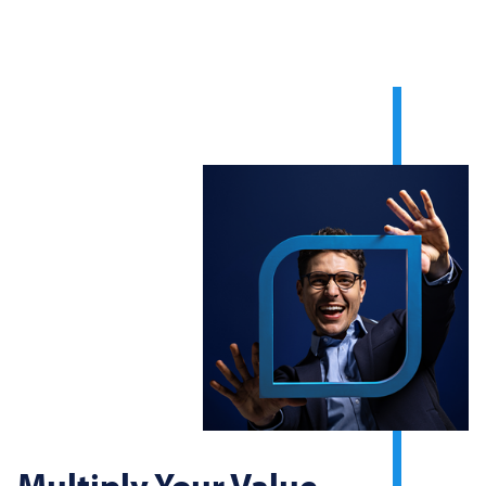
Multiply Your Value.