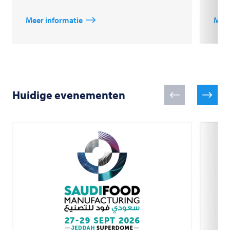
Meer informatie
Meer
Huidige evenementen