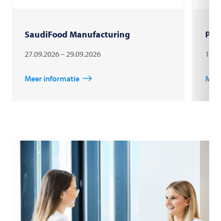
SaudiFood Manufacturing
PAC
27.09.2026 – 29.09.2026
18.1
Meer informatie
Meer