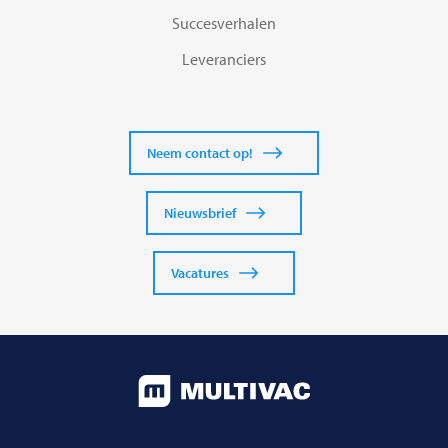
Succesverhalen
Leveranciers
Neem contact op!
Nieuwsbrief
Vacatures