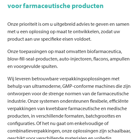
voor farmaceutische producten
Onze prioriteit is om u uitgebreid advies te geven en samen
met u een oplossing op maat te ontwikkelen, zodat uw
product aan uw specifieke eisen voldoet.
Onze toepassingen op maat omvatten biofarmaceutica,
blow-fill-seal-producten, auto-injectoren, flacons, ampullen
en voorgevulde spuiten.
Wij leveren betrouwbare verpakkingsoplossingen met
behulp van ultramoderne, GMP-conforme machines die zijn
ontworpen voor de strenge normen van de farmaceutische
industrie. Onze systemen ondersteunen flexibele, efficiënte
verpakkingen van kwetsbare farmaceutische en medische
producten, in verschillende formaten, batchgroottes en
configuraties. Of het nu gaat om enkelvoudige of
combinatieverpakkingen, onze oplossingen zijn schaalbaar,
geschikt voor verschillende materialen en volledig