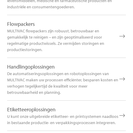
levensmiddelen, medische en farmaceutische producten en
industriële en consumentengoederen.
Flowpackers
MULTIVAC flowpackers zijn robuust, betrouwbaar en
gemakkelijk te reinigen – en zijn geoptimaliseerd voor
regelmatige productwissels. Ze vermijden storingen en
productiestoringen.
Handlingoplossingen
De automatiseringsoplossingen en robotoplossingen van
MULTIVAC maken uw processen efficiënter, besparen kosten en
verhogen tegelijkertijd de kwaliteit voor meer
betrouwbaarheid en planning.
Etiketteeroplossingen
U kunt onze uitgebreide etiketteer- en printsystemen naadloos
in bestaande productie- en verpakkingsprocessen integreren.