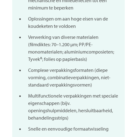
mechanische en milieueffecten tot een
minimum te beperken
Oplossingen om aan hoge eisen van de
koudeketen te voldoen
Verwerking van diverse materialen
(filmdiktes: 70–1.200 μm; PP/PE-
monomaterialen; aluminiumcomposieten;
Tyvek®; folies op papierbasis)
Complexe verpakkingsformaten (diepe
vorming, combinatieverpakkingen, niet-
standaard verpakkingsvormen)
Multifunctionele verpakkingen met speciale
eigenschappen (bijv.
openingshulpmiddelen, hersluitbaarheid,
behandelingsstrips)
Snelle en eenvoudige formaatwisseling