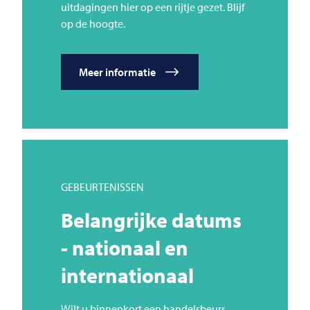
uitdagingen hier op een rijtje gezet. Blijf
op de hoogte.
Meer informatie
GEBEURTENISSEN
Belangrijke datums
- nationaal en
internationaal
Wilt u binnenkort een handelsbeurs