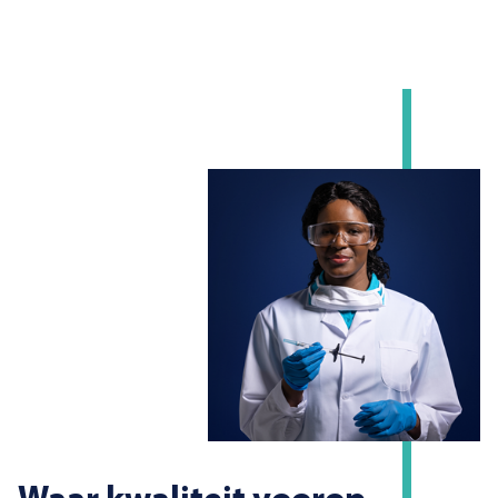
Waar kwaliteit voorop