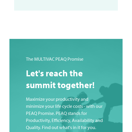
The
MULTIVAC
PEAQ Promise
Let's reach the
summit together!
Maximize your productivity and
minimize your life cycle costs - with our
PEAQ Promise. PEAQ stands for
Productivity, Efficiency, Availability and
Quality. Find out what's in it for you.