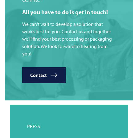
CONTACT
All you have to do is get in touch!
We can't wait to develop a solution that
works best for you. Contact us and together
we'll find your best processing or packaging
solution. We look forward to hearing from
you!
Contact
PRESS