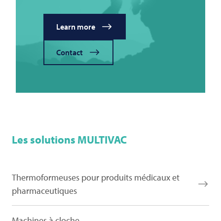
Learn more
Contact
Les solutions
MULTIVAC
Thermoformeuses pour produits médicaux et
pharmaceutiques
Machines à cloche