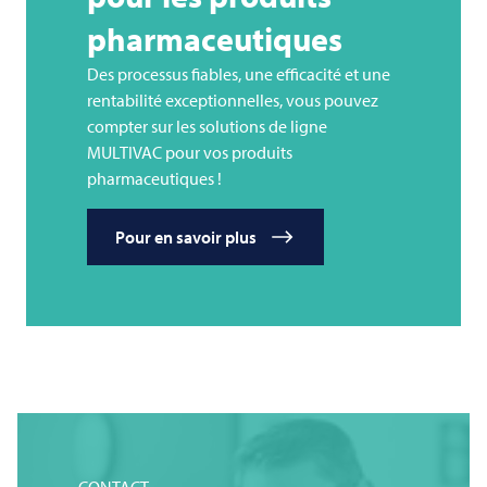
pharmaceutiques
Des processus fiables, une efficacité et une
rentabilité exceptionnelles, vous pouvez
compter sur les solutions de ligne
MULTIVAC
pour vos produits
pharmaceutiques !
Pour en savoir plus