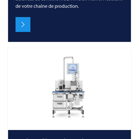
de votre chaîne de production.