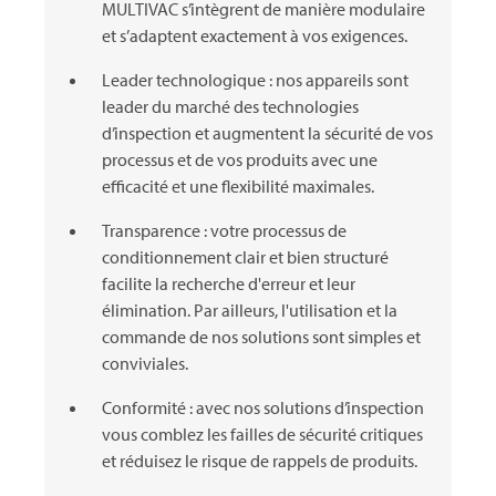
MULTIVAC
s’intègrent de manière modulaire
et s’adaptent exactement à vos exigences.
Leader technologique : nos appareils sont
leader du marché des technologies
d’inspection et augmentent la sécurité de vos
processus et de vos produits avec une
efficacité et une flexibilité maximales.
Transparence : votre processus de
conditionnement clair et bien structuré
facilite la recherche d'erreur et leur
élimination. Par ailleurs, l'utilisation et la
commande de nos solutions sont simples et
conviviales.
Conformité : avec nos solutions d’inspection
vous comblez les failles de sécurité critiques
et réduisez le risque de rappels de produits.