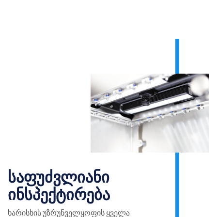
საფუძვლიანი
ინსპექტირება
ხარისხის უზრუნველყოფის ყველა