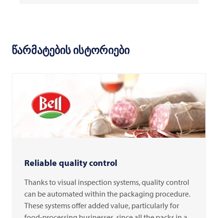
წარმატების ისტორიები
Reliable quality control
Thanks to visual inspection systems, quality control
can be automated within the packaging procedure.
These systems offer added value, particularly for
food-processing businesses, since all the packs in a