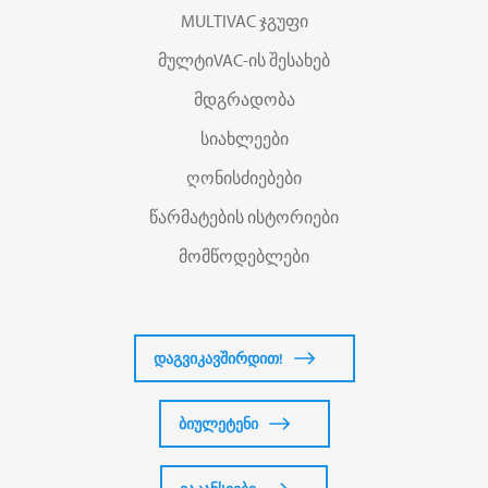
MULTIVAC ჯგუფი
მულტიVAC-ის შესახებ
მდგრადობა
სიახლეები
ღონისძიებები
წარმატების ისტორიები
მომწოდებლები
დაგვიკავშირდით!
ბიულეტენი