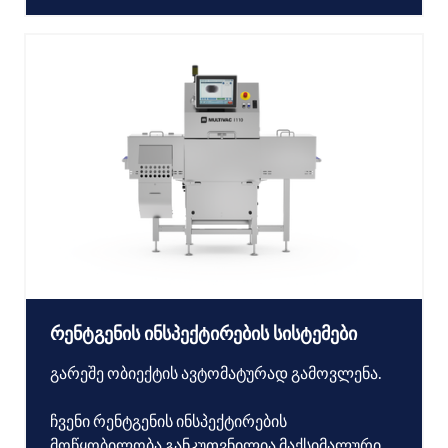
რენტგენის ინსპექტირების სისტემები
გარეშე ობიექტის ავტომატურად გამოვლენა.
ჩვენი რენტგენის ინსპექტირების
მოწყობილობა განკუთვნილია მაქსიმალური