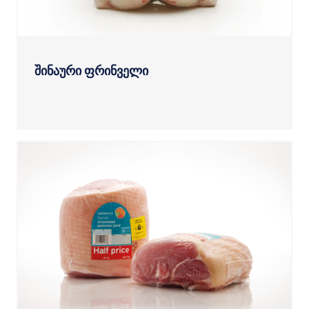
შინაური ფრინველი