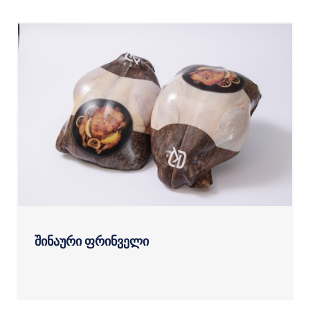
შინაური ფრინველი