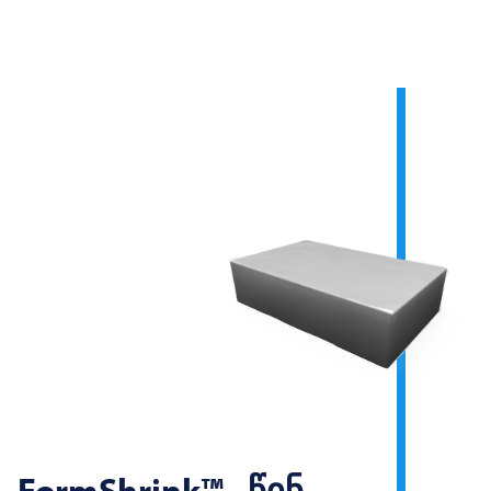
FormShrink™ - წინ