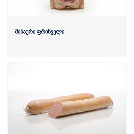
შინაური ფრინველი