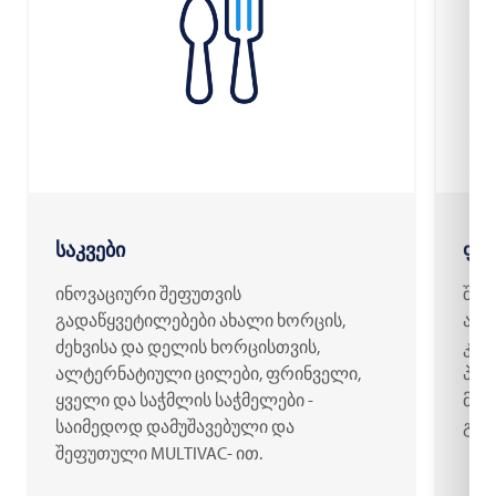
საკვები
ფა
ინოვაციური შეფუთვის
შპრ
გადაწყვეტილებები ახალი ხორცის,
ავტ
ძეხვისა და დელის ხორცისთვის,
კალ
ალტერნატიული ცილები, ფრინველი,
პრო
ყველი და საჭმლის საჭმელები -
მოქ
საიმედოდ დამუშავებული და
გად
შეფუთული MULTIVAC- ით.