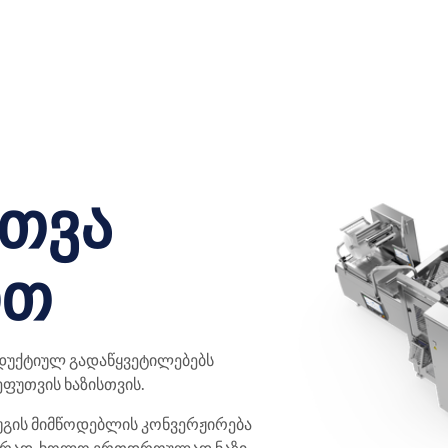
თვა
ით
დუქტიულ გადაწყვეტილებებს
ეფუთვის ხაზისთვის.
ფუგის მიმწოდებლის კონვერჟირება