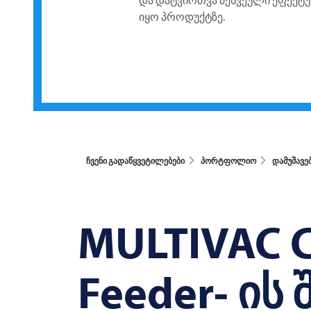
და დატვირთვა ძეხვეული ეფექ
იყო პროდუქტზე.
ჩვენი გადაწყვეტილებები
პორტფოლიო
დამუშავე
MULTIVAC
C
Feeder- ის