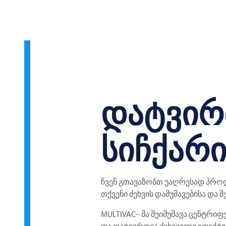
დატვირ
სიჩქარ
ჩვენ გთავაზობთ უაღრესად პრო
თქვენი ძეხვის დამუშავებისა და შ
MULTIVAC– მა შეიმუშავა ცენტრი