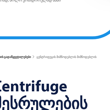
ტურად, ხოლო ერთდროულად ნაზი
ბის გადაწყვეტილებები
ცენტრიფუგის მიმწოდებლის მიმწოდებლის
entrifuge
 შესრულების