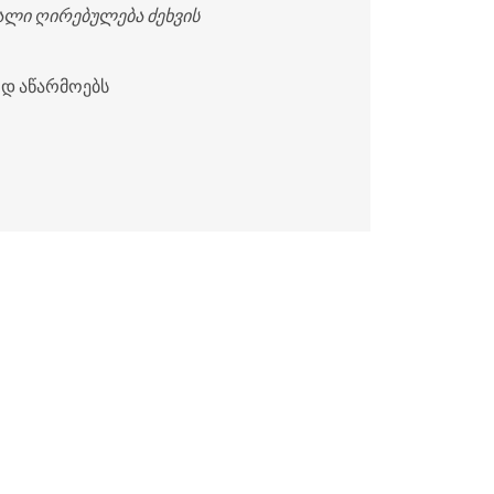
ბალი ღირებულება ძეხვის
ოდ აწარმოებს