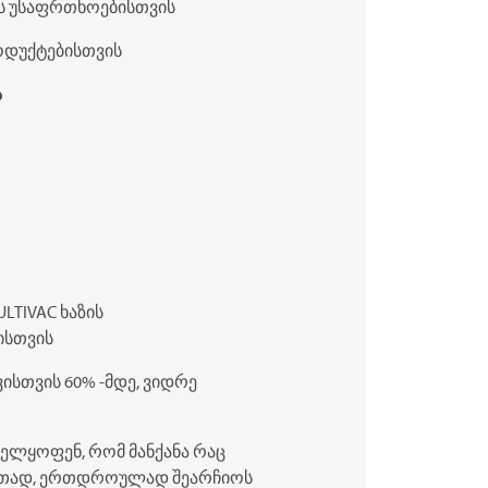
ს უსაფრთხოებისთვის
ოდუქტებისთვის
ა
ULTIVAC
ხაზის
ისთვის
ისთვის 60% -მდე, ვიდრე
ელყოფენ, რომ მანქანა რაც
ლითად, ერთდროულად შეარჩიოს