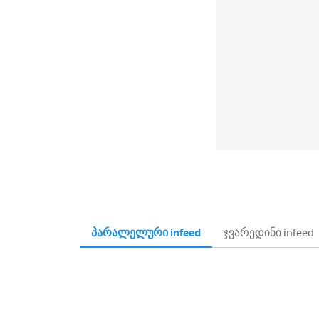
პარალელური infeed
ჯვარედინი infeed