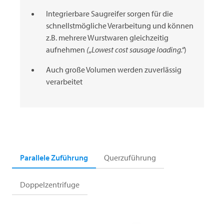
Integrierbare Saugreifer sorgen für die
schnellstmögliche Verarbeitung und können
z.B. mehrere Wurstwaren gleichzeitig
aufnehmen
(„Lowest cost sausage loading.“
)
Auch große Volumen werden zuverlässig
verarbeitet
Parallele Zuführung
Querzuführung
Doppelzentrifuge