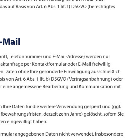
das auf Basis von Art. 6 Abs. 1 lit. f) DSGVO (berechtigtes
-Mail
rift, Telefonnummer und E-Mail-Adresse) werden nur
ktanfrage per Kontaktformular oder E-Mail freiwillig
en Daten ohne Ihre gesonderte Einwilligung ausschließlich
is von Art. 6 Abs. 1 lit. b) DSGVO (Vertragsanbahnung) oder
se) für eine angemessene Bearbeitung und Kommunikation mit
 Ihre Daten für die weitere Verwendung gesperrt und (ggf.
bewahrungsfristen, derzeit zehn Jahre) gelöscht, sofern Sie
ten eingewilligt haben.
formular angegebenen Daten nicht verwendet, insbesondere