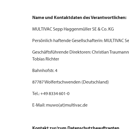
Name und Kontaktdaten des Verantwortlichen:
MULTIVAC
Sepp Haggenmüller SE & Co. KG
Persönlich haftende Gesellschafterin:
MULTIVAC
Se
Geschäftsführende Direktoren: Christian Traumann (
Tobias Richter
Bahnhofstr. 4
87787 Wolfertschwenden (Deutschland)
Tel.: +49 8334 601-0
E-Mail: muwo(at)multivac.de
Kontakt zur/zum Datenschutzbeauftragten