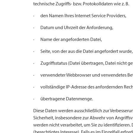
technische Zugriffs- bzw. Protokolldaten wie z. B.
· den Namen Ihres Internet Service Providers,
· Datum und Uhrzeit der Anforderung,
· Name der angeforderten Datei,
· Seite, von der aus die Datei angefordert wurde,
· Zugriffsstatus (Datei übertragen, Datei nicht ge
· verwendeter Webbrowser und verwendetes Bet
· vollständige IP-Adresse des anfordernden Rec
· übertragene Datenmenge.
Diese Daten werden ausschließlich zur Verbesser
Sicherheit, insbesondere zur Abwehr von Angriffs
werden nicht verarbeitet, um Sie zu identifizieren. 
(berechtigtes Interesse). Falls es im Einzelfall erfo