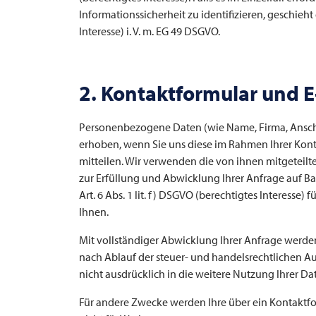
Informationssicherheit zu identifizieren, geschieht 
Interesse) i. V. m. EG 49 DSGVO.
2. Kontaktformular und E
Personenbezogene Daten (wie Name, Firma, Ansch
erhoben, wenn Sie uns diese im Rahmen Ihrer Konta
mitteilen. Wir verwenden die von ihnen mitgeteilt
zur Erfüllung und Abwicklung Ihrer Anfrage auf Bas
Art. 6 Abs. 1 lit. f) DSGVO (berechtigtes Interes
Ihnen.
Mit vollständiger Abwicklung Ihrer Anfrage werden
nach Ablauf der steuer- und handelsrechtlichen Auf
nicht ausdrücklich in die weitere Nutzung Ihrer Da
Für andere Zwecke werden Ihre über ein Kontakt