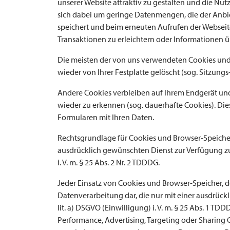
unserer Website attraktiv zu gestalten und die Nu
sich dabei um geringe Datenmengen, die der Anbie
speichert und beim erneuten Aufrufen der Webseit
Transaktionen zu erleichtern oder Informationen 
Die meisten der von uns verwendeten Cookies un
wieder von Ihrer Festplatte gelöscht (sog. Sitzungs
Andere Cookies verbleiben auf Ihrem Endgerät un
wieder zu erkennen (sog. dauerhafte Cookies). Dies
Formularen mit Ihren Daten.
Rechtsgrundlage für Cookies und Browser-Speicher
ausdrücklich gewünschten Dienst zur Verfügung zu ste
i. V. m. § 25 Abs. 2 Nr. 2 TDDDG.
Jeder Einsatz von Cookies und Browser-Speicher, der
Datenverarbeitung dar, die nur mit einer ausdrückli
lit. a) DSGVO (Einwilligung) i. V. m. § 25 Abs. 1 TD
Performance, Advertising, Targeting oder Sharing 