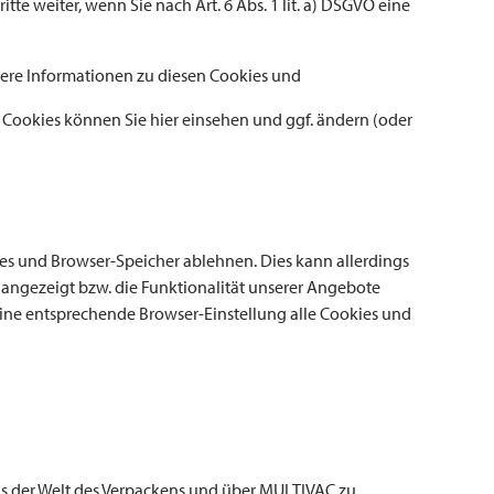
e weiter, wenn Sie nach Art. 6 Abs. 1 lit. a) DSGVO eine
tere Informationen zu diesen Cookies und
Cookies können Sie hier einsehen und ggf. ändern (oder
s und Browser-Speicher ablehnen. Dies kann allerdings
g angezeigt bzw. die Funktionalität unserer Angebote
 eine entsprechende Browser-Einstellung alle Cookies und
s der Welt des Verpackens und über
MULTIVAC
zu