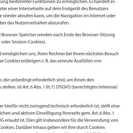
tzung bestimmter Funktionen zu ermöglichen. Es handelt es
ter einer Internetseite auf dem Endgerät des Benutzers
e wieder abrufen kann, um die Navigation im Internet oder
über das Nutzerverhalten abzurufen.
d Browser-Speicher werden nach Ende der Browser-Sitzung
- oder Session-Cookies).
d ermöglichen uns, Ihren Rechner bei Ihrem nächsten Besuch
e Cookies erübrigen z. B. das erneute Ausfüllen von
, die unbedingt erforderlich sind, um Ihnen den
llen, ist Art. 6 Abs. 1 lit. f) DSGVO (berechtigtes Interesse)
 hierfür nicht zwingend technisch erforderlich ist, stellt eine
chen und aktiven Einwilligung Ihrerseits gem. Art. 6 Abs. 1
DDG erlaubt ist. Dies gilt insbesondere für die Verwendung von
Cookies. Darüber hinaus geben wir Ihre durch Cookies