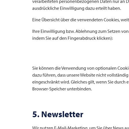
verarbeiteten personenbezogenen Daten nur an Dritt
ausdrückliche Einwilligung dazu erteilt haben.
Eine Übersicht über die verwendeten Cookies, wei
Ihre Einwilligung bzw. Ablehnung zum Setzen von 
indem Sie auf den Fingerabdruck klicken):
Sie können die Verwendung von optionalen Cookie
dazu führen, dass unsere Website nicht vollständi
eingeschränkt wird. Gleiches gilt, wenn Sie durch
Browser-Speicher unterbinden.
5. Newsletter
Wir nutzen E-Mail-Marketing, um Sie über News au