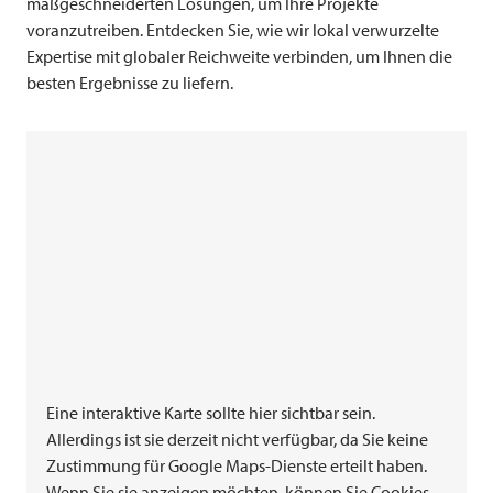
maßgeschneiderten Lösungen, um Ihre Projekte
voranzutreiben. Entdecken Sie, wie wir lokal verwurzelte
Expertise mit globaler Reichweite verbinden, um Ihnen die
besten Ergebnisse zu liefern.
Eine interaktive Karte sollte hier sichtbar sein.
Allerdings ist sie derzeit nicht verfügbar, da Sie keine
Zustimmung für Google Maps-Dienste erteilt haben.
Wenn Sie sie anzeigen möchten, können Sie Cookies