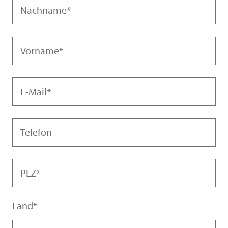
Nachname
Vorname
Frau
Herr
E-Mail
Telefon
PLZ
Land