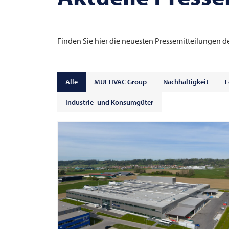
Finden Sie hier die neuesten Pressemitteilungen d
Alle
MULTIVAC Group
Nachhaltigkeit
L
Industrie- und Konsumgüter