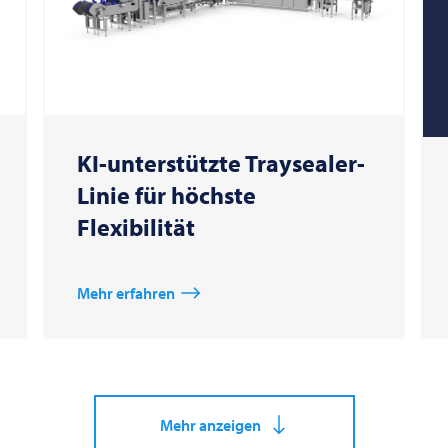
KI-unterstützte Traysealer-
Linie für höchste
Flexibilität
Mehr erfahren
Mehr anzeigen