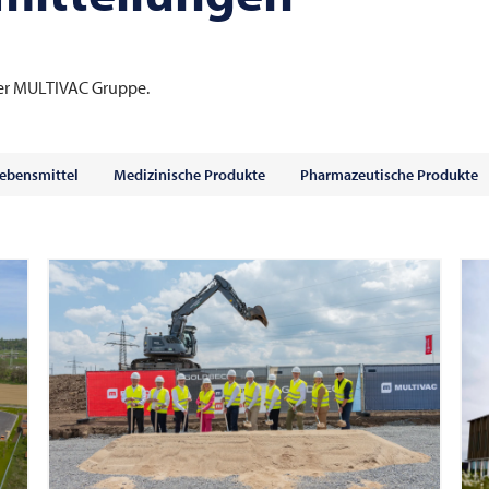
er
MULTIVAC
Gruppe.
ebensmittel
Medizinische Produkte
Pharmazeutische Produkte