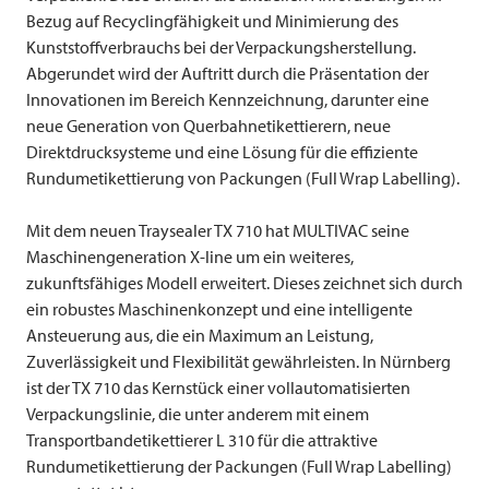
Bezug auf Recyclingfähigkeit und Minimierung des
Kunststoffverbrauchs bei der Verpackungsherstellung.
Abgerundet wird der Auftritt durch die Präsentation der
Innovationen im Bereich Kennzeichnung, darunter eine
neue Generation von Querbahnetikettierern, neue
Direktdrucksysteme und eine Lösung für die effiziente
Rundumetikettierung von Packungen (Full Wrap Labelling).
Mit dem neuen Traysealer TX 710 hat
MULTIVAC
seine
Maschinengeneration X-line um ein weiteres,
zukunftsfähiges Modell erweitert. Dieses zeichnet sich durch
ein robustes Maschinenkonzept und eine intelligente
Ansteuerung aus, die ein Maximum an Leistung,
Zuverlässigkeit und Flexibilität gewährleisten. In Nürnberg
ist der TX 710 das Kernstück einer vollautomatisierten
Verpackungslinie, die unter anderem mit einem
Transportbandetikettierer L 310 für die attraktive
Rundumetikettierung der Packungen (Full Wrap Labelling)