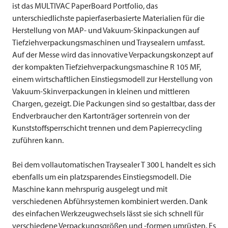
ist das
MULTIVAC
PaperBoard Portfolio, das
unterschiedlichste papierfaserbasierte Materialien für die
Herstellung von MAP- und Vakuum-Skinpackungen auf
Tiefziehverpackungsmaschinen und Traysealern umfasst.
Auf der Messe wird das innovative Verpackungskonzept auf
der kompakten Tiefziehverpackungsmaschine R 105 MF,
einem wirtschaftlichen Einstiegsmodell zur Herstellung von
Vakuum-Skinverpackungen in kleinen und mittleren
Chargen, gezeigt. Die Packungen sind so gestaltbar, dass der
Endverbraucher den Kartonträger sortenrein von der
Kunststoffsperrschicht trennen und dem Papierrecycling
zuführen kann.
Bei dem vollautomatischen Traysealer T 300 L handelt es sich
ebenfalls um ein platzsparendes Einstiegsmodell. Die
Maschine kann mehrspurig ausgelegt und mit
verschiedenen Abführsystemen kombiniert werden. Dank
des einfachen Werkzeugwechsels lässt sie sich schnell für
verschiedene Verpackungsgrößen und -formen umrüsten. Es