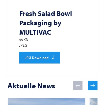
Fresh Salad Bowl
Packaging by
MULTIVAC
55 KB
JPEG
JPG Download
Aktuelle News