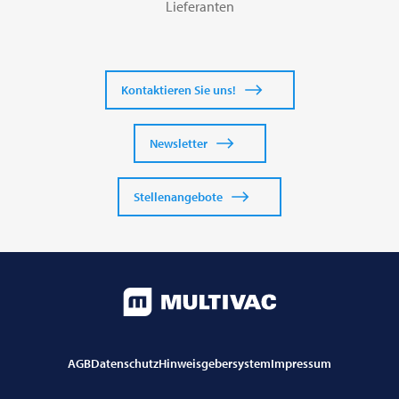
Lieferanten
Kontaktieren Sie uns!
Newsletter
Stellenangebote
AGB
Datenschutz
Hinweisgebersystem
Impressum