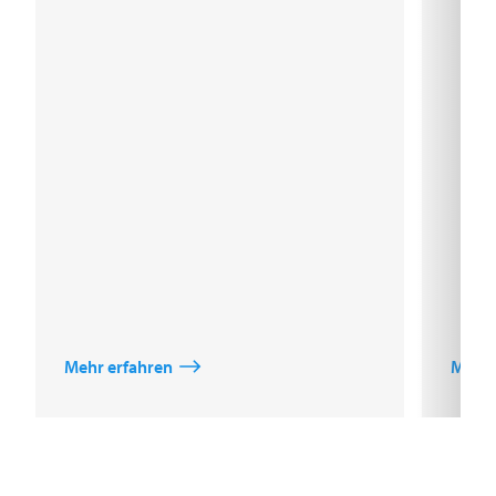
Mehr erfahren
Mehr 