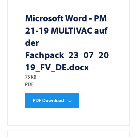
Microsoft Word - PM
21-19
MULTIVAC
auf
der
Fachpack_23_07_20
19_FV_DE.docx
75 KB
PDF
PDF Download