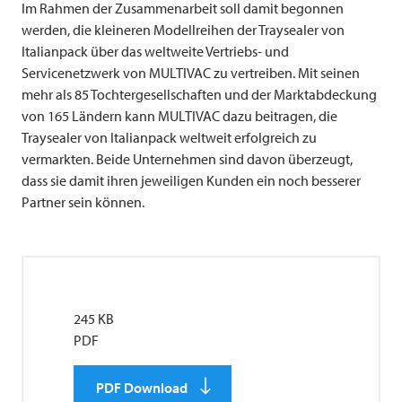
Im Rahmen der Zusammenarbeit soll damit begonnen
werden, die kleineren Modellreihen der Traysealer von
Italianpack über das weltweite Vertriebs- und
Servicenetzwerk von
MULTIVAC
zu vertreiben. Mit seinen
mehr als 85 Tochtergesellschaften und der Marktabdeckung
von 165 Ländern kann
MULTIVAC
dazu beitragen, die
Traysealer von Italianpack weltweit erfolgreich zu
vermarkten. Beide Unternehmen sind davon überzeugt,
dass sie damit ihren jeweiligen Kunden ein noch besserer
Partner sein können.
245 KB
PDF
PDF Download