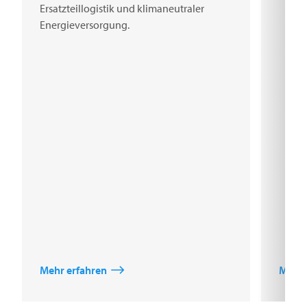
Ersatzteillogistik und klimaneutraler
Energieversorgung.
Mehr erfahren
Mehr 