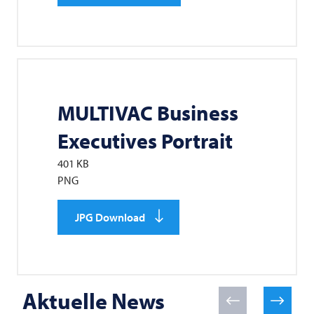
MULTIVAC
Business
Executives Portrait
401 KB
PNG
JPG Download
Aktuelle News