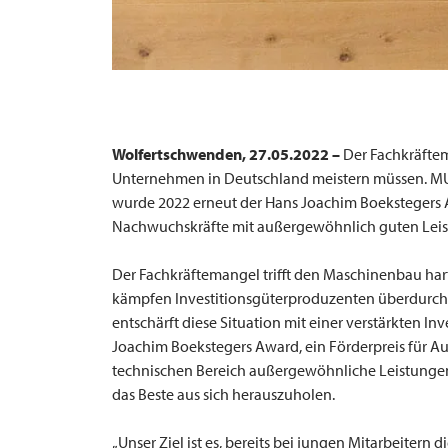
Wolfertschwenden, 27.05.2022 –
Der Fachkräfte
Unternehmen in Deutschland meistern müssen.
MU
wurde 2022 erneut der Hans Joachim Boekstegers Aw
Nachwuchskräfte mit außergewöhnlich guten Leis
Der Fachkräftemangel trifft den Maschinenbau hart
kämpfen Investitionsgüterproduzenten überdurchs
entschärft diese Situation mit einer verstärkten I
Joachim Boekstegers Award, ein Förderpreis für 
technischen Bereich außergewöhnliche Leistungen
das Beste aus sich herauszuholen.
„Unser Ziel ist es, bereits bei jungen Mitarbeitern