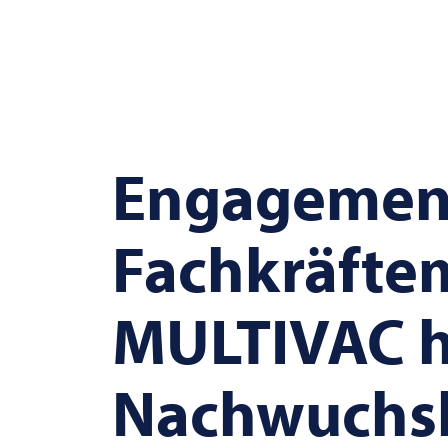
Engagemen
Fachkräfte
MULTIVAC
h
Nachwuchsk