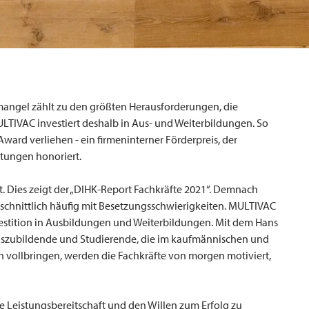
mangel zählt zu den größten Herausforderungen, die
LTIVAC
investiert deshalb in Aus- und Weiterbildungen. So
ard verliehen - ein firmeninterner Förderpreis, der
tungen honoriert.
. Dies zeigt der „DIHK-Report Fachkräfte 2021“. Demnach
chnittlich häufig mit Besetzungsschwierigkeiten.
MULTIVAC
nvestition in Ausbildungen und Weiterbildungen. Mit dem Hans
Auszubildende und Studierende, die im kaufmännischen und
 vollbringen, werden die Fachkräfte von morgen motiviert,
 die Leistungsbereitschaft und den Willen zum Erfolg zu