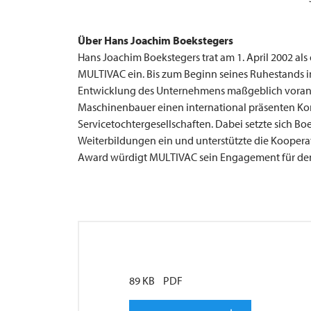
Über Hans Joachim Boekstegers
Hans Joachim Boekstegers trat am 1. April 2002 al
MULTIVAC
ein. Bis zum Beginn seines Ruhestands i
Entwicklung des Unternehmens maßgeblich voran. 
Maschinenbauer einen international präsenten K
Servicetochtergesellschaften. Dabei setzte sich Bo
Weiterbildungen ein und unterstützte die Kooper
Award würdigt
MULTIVAC
sein Engagement für d
89 KB
PDF