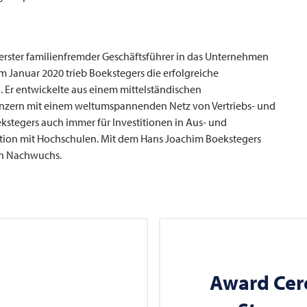
s erster familienfremder Geschäftsführer in das Unternehmen
m Januar 2020 trieb Boekstegers die erfolgreiche
Er entwickelte aus einem mittelständischen
onzern mit einem weltumspannenden Netz von Vertriebs- und
ekstegers auch immer für Investitionen in Aus- und
ation mit Hochschulen. Mit dem Hans Joachim Boekstegers
en Nachwuchs.
Award Cer