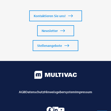
Kontaktieren Sie uns!
Newsletter
Stellenangebote
AGB
Datenschutz
Hinweisgebersystem
Impressum