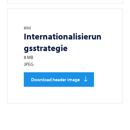
Bild
Internationalisierun
gsstrategie
8 MB
JPEG
Download header image