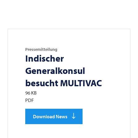
Pressemitteilung
Indischer
Generalkonsul
besucht
MULTIVAC
96 KB
PDF
Download News