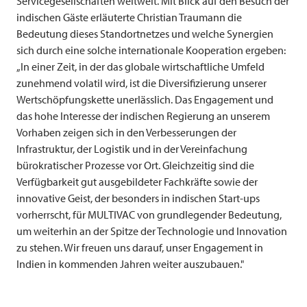
Servicegesellschaften weltweit. Mit Blick auf den Besuch der
indischen Gäste erläuterte Christian Traumann die
Bedeutung dieses Standortnetzes und welche Synergien
sich durch eine solche internationale Kooperation ergeben:
„In einer Zeit, in der das globale wirtschaftliche Umfeld
zunehmend volatil wird, ist die Diversifizierung unserer
Wertschöpfungskette unerlässlich. Das Engagement und
das hohe Interesse der indischen Regierung an unserem
Vorhaben zeigen sich in den Verbesserungen der
Infrastruktur, der Logistik und in der Vereinfachung
bürokratischer Prozesse vor Ort. Gleichzeitig sind die
Verfügbarkeit gut ausgebildeter Fachkräfte sowie der
innovative Geist, der besonders in indischen Start-ups
vorherrscht, für
MULTIVAC
von grundlegender Bedeutung,
um weiterhin an der Spitze der Technologie und Innovation
zu stehen. Wir freuen uns darauf, unser Engagement in
Indien in kommenden Jahren weiter auszubauen."