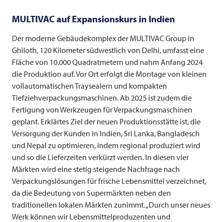
MULTIVAC
auf Expansionskurs in Indien
Der moderne Gebäudekomplex der
MULTIVAC
Group in
Ghiloth, 120 Kilometer südwestlich von Delhi, umfasst eine
Fläche von 10.000 Quadratmetern und nahm Anfang 2024
die Produktion auf. Vor Ort erfolgt die Montage von kleinen
vollautomatischen Traysealern und kompakten
Tiefziehverpackungsmaschinen. Ab 2025 ist zudem die
Fertigung von Werkzeugen für Verpackungsmaschinen
geplant. Erklärtes Ziel der neuen Produktionsstätte ist, die
Versorgung der Kunden in Indien, Sri Lanka, Bangladesch
und Nepal zu optimieren, indem regional produziert wird
und so die Lieferzeiten verkürzt werden. In diesen vier
Märkten wird eine stetig steigende Nachfrage nach
Verpackungslösungen für frische Lebensmittel verzeichnet,
da die Bedeutung von Supermärkten neben den
traditionellen lokalen Märkten zunimmt. „Durch unser neues
Werk können wir Lebensmittelproduzenten und