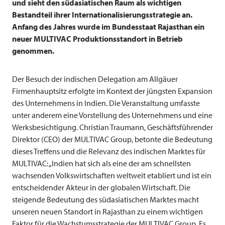
und sieht den südasiatischen Raum als wichtigen
Bestandteil ihrer Internationalisierungsstrategie an.
Anfang des Jahres wurde im Bundesstaat Rajasthan ein
neuer
MULTIVAC
Produktionsstandort in Betrieb
genommen.
Der Besuch der indischen Delegation am Allgäuer
Firmenhauptsitz erfolgte im Kontext der jüngsten Expansion
des Unternehmens in Indien. Die Veranstaltung umfasste
unter anderem eine Vorstellung des Unternehmens und eine
Werksbesichtigung. Christian Traumann, Geschäftsführender
Direktor (CEO) der
MULTIVAC
Group, betonte die Bedeutung
dieses Treffens und die Relevanz des indischen Marktes für
MULTIVAC: „Indien hat sich als eine der am schnellsten
wachsenden Volkswirtschaften weltweit etabliert und ist ein
entscheidender Akteur in der globalen Wirtschaft. Die
steigende Bedeutung des südasiatischen Marktes macht
unseren neuen Standort in Rajasthan zu einem wichtigen
Faktor für die Wachstumsstrategie der
MULTIVAC
Group. Es