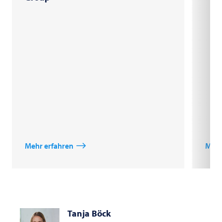
Mehr erfahren
Mehr
Tanja Böck