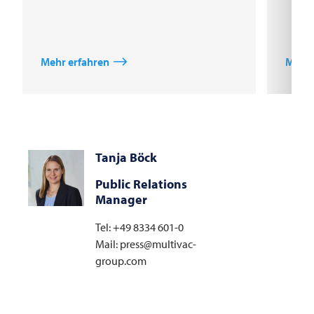
Mehr erfahren
Mehr 
Tanja Böck
Public Relations
Manager
Tel: +49 8334 601-0
Mail: press@multivac-
group.com