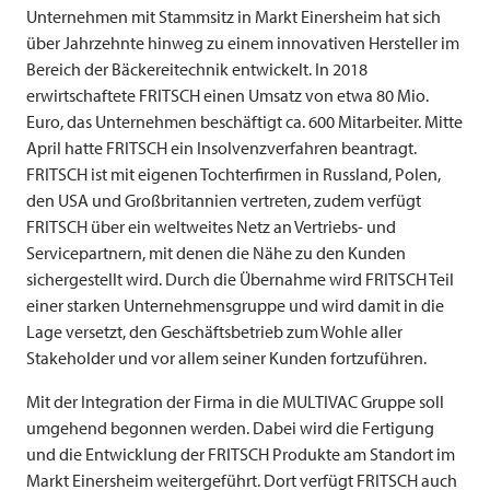
Unternehmen mit Stammsitz in Markt Einersheim hat sich
über Jahrzehnte hinweg zu einem innovativen Hersteller im
Bereich der Bäckereitechnik entwickelt. In 2018
erwirtschaftete
FRITSCH
einen Umsatz von etwa 80 Mio.
Euro, das Unternehmen beschäftigt ca. 600 Mitarbeiter. Mitte
April hatte
FRITSCH
ein Insolvenzverfahren beantragt.
FRITSCH
ist mit eigenen Tochterfirmen in Russland, Polen,
den USA und Großbritannien vertreten, zudem verfügt
FRITSCH
über ein weltweites Netz an Vertriebs- und
Servicepartnern, mit denen die Nähe zu den Kunden
sichergestellt wird. Durch die Übernahme wird
FRITSCH
Teil
einer starken Unternehmensgruppe und wird damit in die
Lage versetzt, den Geschäftsbetrieb zum Wohle aller
Stakeholder und vor allem seiner Kunden fortzuführen.
Mit der Integration der Firma in die
MULTIVAC
Gruppe soll
umgehend begonnen werden. Dabei wird die Fertigung
und die Entwicklung der
FRITSCH
Produkte am Standort im
Markt Einersheim weitergeführt. Dort verfügt
FRITSCH
auch