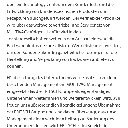
über ein Technology Center, in dem Kundentests und die
Entwicklung von kundenspezifischen Produkten und
Rezepturen durchgeführt werden. Der Vertrieb der Produkte
wird über das weltweite Vertriebs- und Servicenetz von
MULTIVAC
erfolgen. Hierfür wird in den
Tochtergesellschaften weiter in den Ausbau eines auf die
Backwarenindustrie spezialisierten Vertriebsteams investiert,
um den Kunden zukünftig ganzheitliche Lösungen für die
Herstellung und Verpackung von Backwaren anbieten zu
können.
Für die Leitung des Unternehmens wird zusätzlich zu dem
bestehenden Management ein
MULTIVAC
Management
eingesetzt, das die
FRITSCH
Gruppe als eigenständiges
Unternehmen weiterführen und weiterentwickeln wird. „Wir
freuen uns außerordentlich über die gelungene Übernahme
der
FRITSCH
Gruppe und sind davon überzeugt, dass unser
Management einen wichtigen Beitrag zur Sanierung des
Unternehmens leisten wird.
FRITSCH
ist im Bereich der