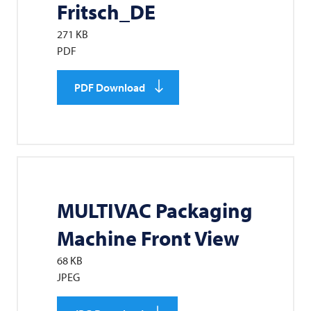
Fritsch_DE
271 KB
PDF
PDF Download
MULTIVAC
Packaging
Machine Front View
68 KB
JPEG