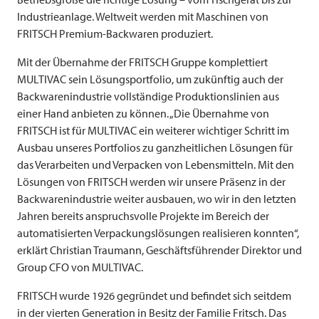
Industrieanlage. Weltweit werden mit Maschinen von
FRITSCH
Premium-Backwaren produziert.
Mit der Übernahme der
FRITSCH
Gruppe komplettiert
MULTIVAC
sein Lösungsportfolio, um zukünftig auch der
Backwarenindustrie vollständige Produktionslinien aus
einer Hand anbieten zu können. „Die Übernahme von
FRITSCH
ist für
MULTIVAC
ein weiterer wichtiger Schritt im
Ausbau unseres Portfolios zu ganzheitlichen Lösungen für
das Verarbeiten und Verpacken von Lebensmitteln. Mit den
Lösungen von
FRITSCH
werden wir unsere Präsenz in der
Backwarenindustrie weiter ausbauen, wo wir in den letzten
Jahren bereits anspruchsvolle Projekte im Bereich der
automatisierten Verpackungslösungen realisieren konnten“,
erklärt Christian Traumann, Geschäftsführender Direktor und
Group CFO von
MULTIVAC
.
FRITSCH
wurde 1926 gegründet und befindet sich seitdem
in der vierten Generation in Besitz der Familie
Fritsch
. Das