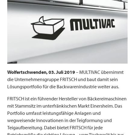
Wolfertschwenden, 03. Juli 2019
–
MULTIVAC
übernimmt
die Unternehmensgruppe
FRITSCH
und baut damit sein
Lösungsportfolio für die Backwarenindustrie weiter aus.
FRITSCH
ist ein führender Hersteller von Bäckereimaschinen
mit Stammsitz im unterfränkischen Markt Einersheim. Das
Portfolio umfasst leistungsfähige Anlagen und
wegweisende Innovationen in der Teigformung und
Teigaufbereitung. Dabei bietet
FRITSCH
für jede
Betriebsgröße die richtige Lösung – vom Tischgerät bis zur