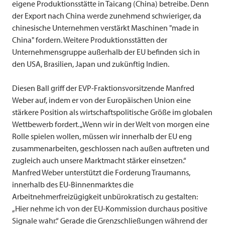
eigene Produktionsstätte in Taicang (China) betreibe. Denn
der Export nach China werde zunehmend schwieriger, da
chinesische Unternehmen verstärkt Maschinen "made in
China" fordern. Weitere Produktionsstätten der
Unternehmensgruppe außerhalb der EU befinden sich in
den USA, Brasilien, Japan und zukünftig Indien.
Diesen Ball griff der EVP-Fraktionsvorsitzende Manfred
Weber auf, indem er von der Europäischen Union eine
stärkere Position als wirtschaftspolitische Größe im globalen
Wettbewerb fordert. „Wenn wir in der Welt von morgen eine
Rolle spielen wollen, müssen wir innerhalb der EU eng
zusammenarbeiten, geschlossen nach außen auftreten und
zugleich auch unsere Marktmacht stärker einsetzen.“
Manfred Weber unterstützt die Forderung Traumanns,
innerhalb des EU-Binnenmarktes die
Arbeitnehmerfreizügigkeit unbürokratisch zu gestalten:
„Hier nehme ich von der EU-Kommission durchaus positive
Signale wahr.“ Gerade die Grenzschließungen während der