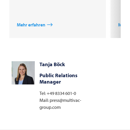
Mehr erfahren
Mehr 
Tanja Böck
Public Relations
Manager
Tel: +49 8334 601-0
Mail: press@multivac-
group.com