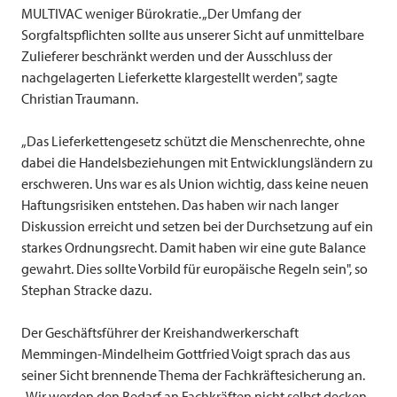
MULTIVAC
weniger Bürokratie. „Der Umfang der
Sorgfaltspflichten sollte aus unserer Sicht auf unmittelbare
Zulieferer beschränkt werden und der Ausschluss der
nachgelagerten Lieferkette klargestellt werden", sagte
Christian Traumann.
„Das Lieferkettengesetz schützt die Menschenrechte, ohne
dabei die Handelsbeziehungen mit Entwicklungsländern zu
erschweren. Uns war es als Union wichtig, dass keine neuen
Haftungsrisiken entstehen. Das haben wir nach langer
Diskussion erreicht und setzen bei der Durchsetzung auf ein
starkes Ordnungsrecht. Damit haben wir eine gute Balance
gewahrt. Dies sollte Vorbild für europäische Regeln sein", so
Stephan Stracke dazu.
Der Geschäftsführer der Kreishandwerkerschaft
Memmingen-Mindelheim Gottfried Voigt sprach das aus
seiner Sicht brennende Thema der Fachkräftesicherung an.
„Wir werden den Bedarf an Fachkräften nicht selbst decken