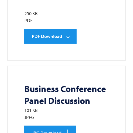
250 KB
PDF
PDF Download
Business Conference
Panel Discussion
101 KB
JPEG
JPG Download