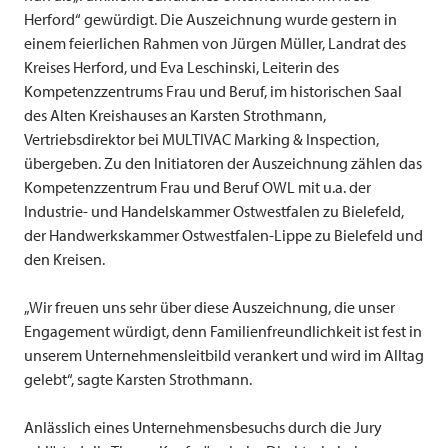
Herford“ gewürdigt. Die Auszeichnung wurde gestern in
einem feierlichen Rahmen von Jürgen Müller, Landrat des
Kreises Herford, und Eva Leschinski, Leiterin des
Kompetenzzentrums Frau und Beruf, im historischen Saal
des Alten Kreishauses an Karsten Strothmann,
Vertriebsdirektor bei
MULTIVAC
Marking & Inspection,
übergeben. Zu den Initiatoren der Auszeichnung zählen das
Kompetenzzentrum Frau und Beruf OWL mit u.a. der
Industrie- und Handelskammer Ostwestfalen zu Bielefeld,
der Handwerkskammer Ostwestfalen-Lippe zu Bielefeld und
den Kreisen.
„Wir freuen uns sehr über diese Auszeichnung, die unser
Engagement würdigt, denn Familienfreundlichkeit ist fest in
unserem Unternehmensleitbild verankert und wird im Alltag
gelebt“, sagte Karsten Strothmann.
Anlässlich eines Unternehmensbesuchs durch die Jury