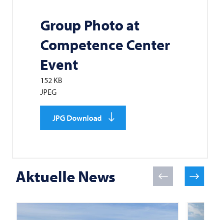
Group Photo at
Competence Center
Event
152 KB
JPEG
JPG Download
Aktuelle News