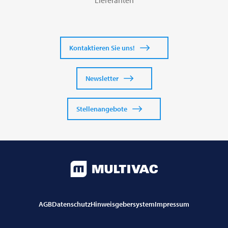
Lieferanten
Kontaktieren Sie uns!
Newsletter
Stellenangebote
AGB
Datenschutz
Hinweisgebersystem
Impressum