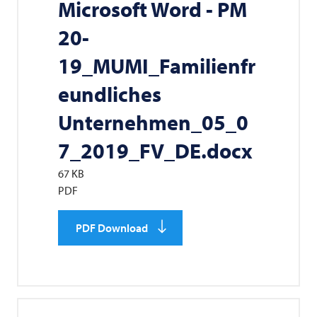
Microsoft Word - PM
20-
19_MUMI_Familienfr
eundliches
Unternehmen_05_0
7_2019_FV_DE.docx
67 KB
PDF
PDF Download