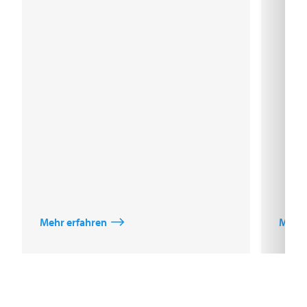
Mehr erfahren
Mehr 