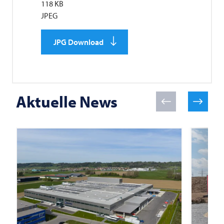
118 KB
JPEG
JPG Download
Aktuelle News