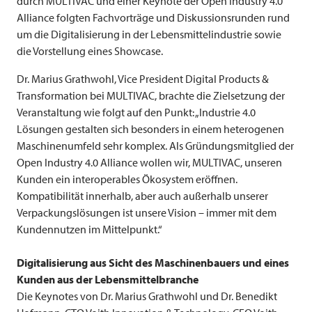
durch
MULTIVAC
und einer Keynote der Open Industry 4.0
Alliance folgten Fachvorträge und Diskussionsrunden rund
um die Digitalisierung in der Lebensmittelindustrie sowie
die Vorstellung eines Showcase.
Dr. Marius Grathwohl, Vice President Digital Products &
Transformation bei
MULTIVAC
, brachte die Zielsetzung der
Veranstaltung wie folgt auf den Punkt: „Industrie 4.0
Lösungen gestalten sich besonders in einem heterogenen
Maschinenumfeld sehr komplex. Als Gründungsmitglied der
Open Industry 4.0 Alliance wollen wir,
MULTIVAC
, unseren
Kunden ein interoperables Ökosystem eröffnen.
Kompatibilität innerhalb, aber auch außerhalb unserer
Verpackungslösungen ist unsere Vision – immer mit dem
Kundennutzen im Mittelpunkt.“
Digitalisierung aus Sicht des Maschinenbauers und eines
Kunden aus der Lebensmittelbranche
Die Keynotes von Dr. Marius Grathwohl und Dr. Benedikt