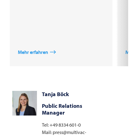
Mehr erfahren
Mehr 
Tanja Böck
Public Relations
Manager
Tel: +49 8334 601-0
Mail: press@multivac-