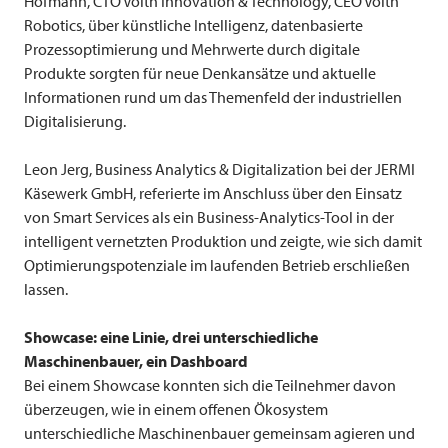
Hofmann, CTO Voith Innovation & Technology, CEO Voith
Robotics, über künstliche Intelligenz, datenbasierte
Prozessoptimierung und Mehrwerte durch digitale
Produkte sorgten für neue Denkansätze und aktuelle
Informationen rund um das Themenfeld der industriellen
Digitalisierung.
Leon Jerg, Business Analytics & Digitalization bei der JERMI
Käsewerk GmbH, referierte im Anschluss über den Einsatz
von Smart Services als ein Business-Analytics-Tool in der
intelligent vernetzten Produktion und zeigte, wie sich damit
Optimierungspotenziale im laufenden Betrieb erschließen
lassen.
Showcase: eine Linie, drei unterschiedliche
Maschinenbauer, ein Dashboard
Bei einem Showcase konnten sich die Teilnehmer davon
überzeugen, wie in einem offenen Ökosystem
unterschiedliche Maschinenbauer gemeinsam agieren und