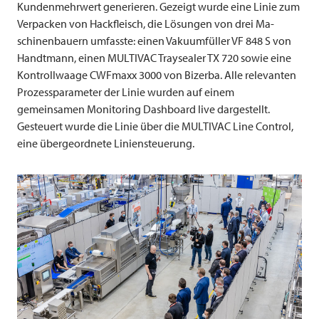
Kundenmehrwert generieren. Gezeigt wurde eine Linie zum
Verpacken von Hackfleisch, die Lösungen von drei Ma-
schinenbauern umfasste: einen Vakuumfüller VF 848 S von
Handtmann, einen
MULTIVAC
Traysealer TX 720 sowie eine
Kontrollwaage CWFmaxx 3000 von Bizerba. Alle relevanten
Prozessparameter der Linie wurden auf einem
gemeinsamen Monitoring Dashboard live dargestellt.
Gesteuert wurde die Linie über die
MULTIVAC
Line Control,
eine übergeordnete Liniensteuerung.