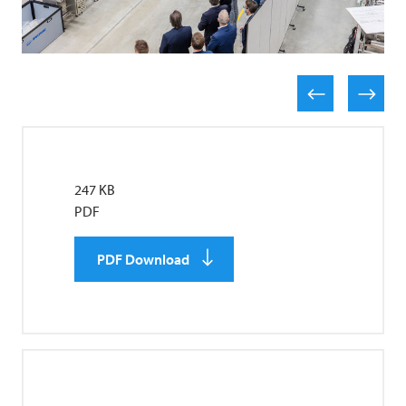
247 KB
PDF
PDF Download